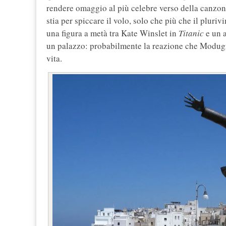
rendere omaggio al più celebre verso della canzon
stia per spiccare il volo, solo che più che il plur
una figura a metà tra Kate Winslet in
Titanic
e un a
un palazzo: probabilmente la reazione che Modugn
vita.