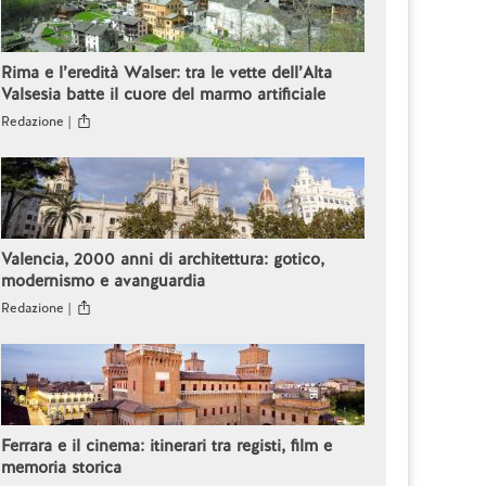
Rima e l’eredità Walser: tra le vette dell’Alta
Valsesia batte il cuore del marmo artificiale
Redazione |
Valencia, 2000 anni di architettura: gotico,
modernismo e avanguardia
Redazione |
Ferrara e il cinema: itinerari tra registi, film e
memoria storica