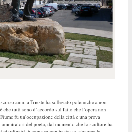
scorso anno a Trieste ha sollevato polemiche a non
 è che tutti sono d’accordo sul fatto che l’opera non
i Fiume fu un’occupazione della città e una prova
i ammiratori del poeta, dal momento che lo scultore ha
ai giardinetti. E come se non bastasse, siccome la