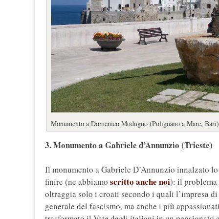
Monumento a Domenico Modugno (Polignano a Mare, Bari)
3. Monumento a Gabriele d’Annunzio (Trieste)
Il monumento a Gabriele D’Annunzio innalzato lo 
scritto anche noi
finire (ne abbiamo
): il problema
oltraggia solo i croati secondo i quali l’impresa d
generale del fascismo, ma anche i più appassionat
trasformato il Vate degli italiani in un pensionato 