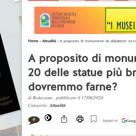
Home
Attualità
A proposito di monumenti da abbattere: ecco 
A proposito di monu
20 delle statue più br
dovremmo farne?
di Redazione , pubblicato il 17/06/2020
Categorie:
Attualità
0
Goog
Seguici su