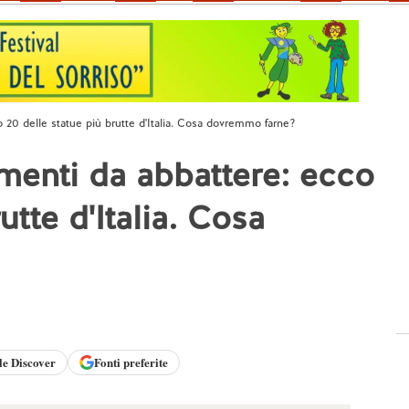
20 delle statue più brutte d'Italia. Cosa dovremmo farne?
menti da abbattere: ecco
utte d'Italia. Cosa
le
Discover
Fonti preferite