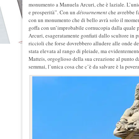
monumento a Manuela Arcuri, che è laziale. L’unica
e prosperità”. Con un
détournement
che avrebbe fa
con un monumento che di bello avrà solo il momen
goffa con un’improbabile cornucopia dalla quale pa
Arcuri, esageratamente gonfiati dallo scultore in 
riccioli che forse dovrebbero alludere alle onde de
stata elevata al rango di pleiade, ma evidentemente
Matteis, orgoglioso della sua creazione al punto da 
semmai, l’unica cosa che c’è da salvare è la povera 