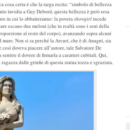
 cosa certa è che la targa recita: “simbolo di bellezza
tto invidia a Guy Debord, questa bellezza è però resa
to in cui lo abbatteranno: la povera
showgirl
incede
re escano due meloni (che in realtà sono i seni della
proporzione al resto del corpo), avanzando sopra alcuni
l mare. Non si sa perché la Arcuri, che è di Anagni, sia
 così doveva piacere all’autore, tale Salvatore De
sentire il dovere di firmarla a caratteri cubitali. Qui,
ragazza dalle grinfie di questa statua tozza e sgraziata.