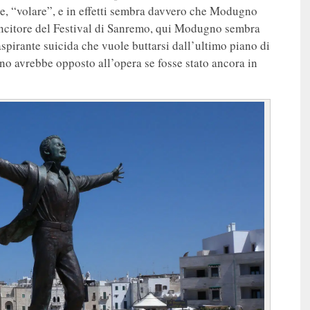
e, “volare”, e in effetti sembra davvero che Modugno
ivincitore del Festival di Sanremo, qui Modugno sembra
spirante suicida che vuole buttarsi dall’ultimo piano di
o avrebbe opposto all’opera se fosse stato ancora in