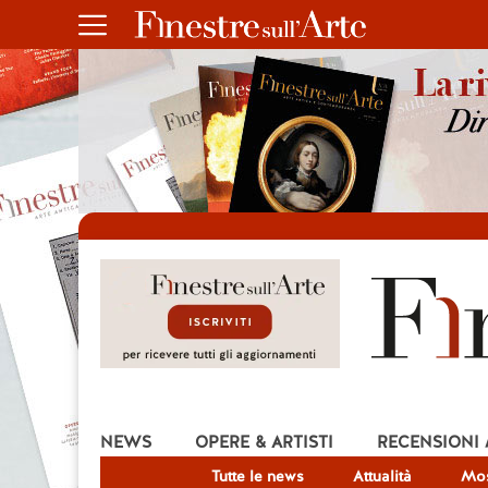
NEWS
OPERE & ARTISTI
RECENSIONI
Tutte le news
Attualità
Mos