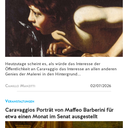
Heutzutage scheint es, als würde das Interesse der
Öffentlichkeit an Caravaggio das Interesse an allen anderen
Genies der Malerei in den Hintergrund...
Camillo Manzitti
02/07/2026
Veranstaltungen
Caravaggios Porträt von Maffeo Barberini für
etwa einen Monat im Senat ausgestellt