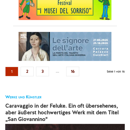
...
1
2
3
16
Seite 1 von 16
Werke und Künstler
Caravaggio in der Feluke. Ein oft übersehenes,
aber äußerst hochwertiges Werk mit dem Titel
„San Giovannino“