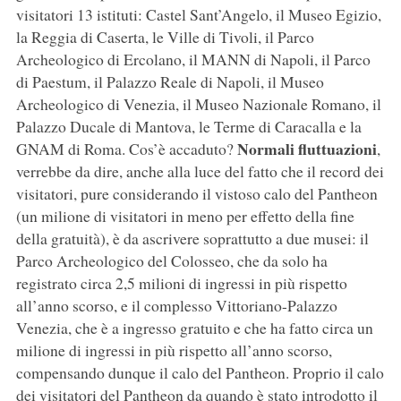
visitatori 13 istituti: Castel Sant’Angelo, il Museo Egizio,
la Reggia di Caserta, le Ville di Tivoli, il Parco
Archeologico di Ercolano, il MANN di Napoli, il Parco
di Paestum, il Palazzo Reale di Napoli, il Museo
Archeologico di Venezia, il Museo Nazionale Romano, il
Palazzo Ducale di Mantova, le Terme di Caracalla e la
Normali fluttuazioni
GNAM di Roma. Cos’è accaduto?
,
verrebbe da dire, anche alla luce del fatto che il record dei
visitatori, pure considerando il vistoso calo del Pantheon
(un milione di visitatori in meno per effetto della fine
della gratuità), è da ascrivere soprattutto a due musei: il
Parco Archeologico del Colosseo, che da solo ha
registrato circa 2,5 milioni di ingressi in più rispetto
all’anno scorso, e il complesso Vittoriano-Palazzo
Venezia, che è a ingresso gratuito e che ha fatto circa un
milione di ingressi in più rispetto all’anno scorso,
compensando dunque il calo del Pantheon. Proprio il calo
dei visitatori del Pantheon da quando è stato introdotto il