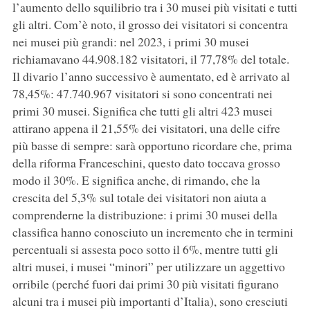
l’aumento dello squilibrio tra i 30 musei più visitati e tutti
gli altri. Com’è noto, il grosso dei visitatori si concentra
nei musei più grandi: nel 2023, i primi 30 musei
richiamavano 44.908.182 visitatori, il 77,78% del totale.
Il divario l’anno successivo è aumentato, ed è arrivato al
78,45%: 47.740.967 visitatori si sono concentrati nei
primi 30 musei. Significa che tutti gli altri 423 musei
attirano appena il 21,55% dei visitatori, una delle cifre
più basse di sempre: sarà opportuno ricordare che, prima
della riforma Franceschini, questo dato toccava grosso
modo il 30%. E significa anche, di rimando, che la
crescita del 5,3% sul totale dei visitatori non aiuta a
comprenderne la distribuzione: i primi 30 musei della
classifica hanno conosciuto un incremento che in termini
percentuali si assesta poco sotto il 6%, mentre tutti gli
altri musei, i musei “minori” per utilizzare un aggettivo
orribile (perché fuori dai primi 30 più visitati figurano
alcuni tra i musei più importanti d’Italia), sono cresciuti