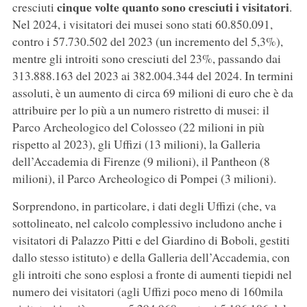
cinque volte quanto sono cresciuti i visitatori
cresciuti
.
Nel 2024, i visitatori dei musei sono stati 60.850.091,
contro i 57.730.502 del 2023 (un incremento del 5,3%),
mentre gli introiti sono cresciuti del 23%, passando dai
313.888.163 del 2023 ai 382.004.344 del 2024. In termini
assoluti, è un aumento di circa 69 milioni di euro che è da
attribuire per lo più a un numero ristretto di musei: il
Parco Archeologico del Colosseo (22 milioni in più
rispetto al 2023), gli Uffizi (13 milioni), la Galleria
dell’Accademia di Firenze (9 milioni), il Pantheon (8
milioni), il Parco Archeologico di Pompei (3 milioni).
Sorprendono, in particolare, i dati degli Uffizi (che, va
sottolineato, nel calcolo complessivo includono anche i
visitatori di Palazzo Pitti e del Giardino di Boboli, gestiti
dallo stesso istituto) e della Galleria dell’Accademia, con
gli introiti che sono esplosi a fronte di aumenti tiepidi nel
numero dei visitatori (agli Uffizi poco meno di 160mila