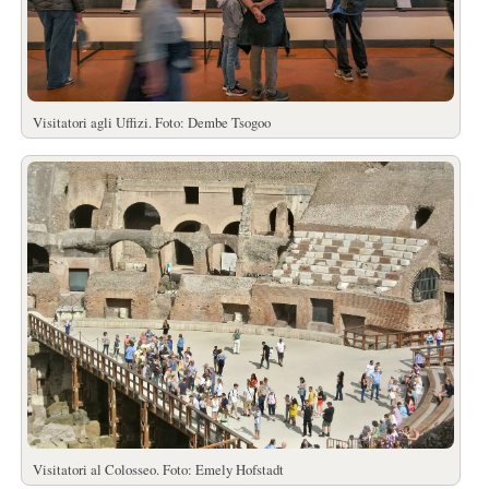
Visitatori agli Uffizi. Foto: Dembe Tsogoo
Visitatori al Colosseo. Foto: Emely Hofstadt