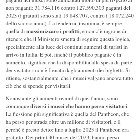
non paganti: 31.784.116 contro i 27.590.303 paganti del
2023 (i gratuiti sono stati 19.848.707, contro i 18.072.240
dello scorso anno). La tendenza, insomma, è sempre
massimizzare i profitti
quella di
, e non c’è ragione di
ritenere che il Ministero smetta di seguire questa logica,
specialmente alla luce dei continui aumenti di turisti in
arrivo in Italia. E poi, finché il pubblico pagante è in
aumento, significa che la disponibilità alla spesa da parte
dei visitatori non è frenata dagli aumenti dei biglietti. Si
ritiene, sostanzialmente, che i musei valgano ancora tutto
ciò che si spende per visitarli.
Nonostante gli aumenti record di quest’anno, sono
diversi i musei che hanno perso visitatori
comunque
.
La flessione più significativa è quella del Pantheon, che
ha perso per strada oltre un milione di visitatori, e il
perché è presto detto: fino a luglio 2023 il Pantheon era
gratuito. Dei primi 30 musei del 2023, hanno perso