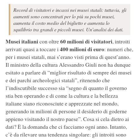
Record di visitatori e incassi nei musei statali: tuttavia, gli
aumenti sono concentrati per lo più su pochi musei,
aumenta il costo medio del biglietto e aumenta lo
squilibrio tra grandi e piccoli musei. Un’analisi dei dati.
Musei italiani
60 milioni di visitatori
con oltre
, introiti
400 milioni di euro
arrivati quasi a toccare i
: numeri che,
per i musei statali, mai s’erano visti prima di quest’anno.
Il ministro della cultura Alessandro Giuli non ha dunque
esitato a parlare di “miglior risultato di sempre dei musei
e dei parchi archeologici statali”, ritenendo che
l’indiscutibile successo sia “segno di quanto il governo
stia ben operando e di come la cultura e la bellezza
italiane siano riconosciute e apprezzate nel mondo,
generando in milioni di persone il desiderio di goderne
appieno visitando il nostro paese”. Cosa si cela dietro ai
dati? È la domanda che ci facciamo ogni anno. Intanto,
c’è da rilevare una tendenza singolare: gli introiti sono