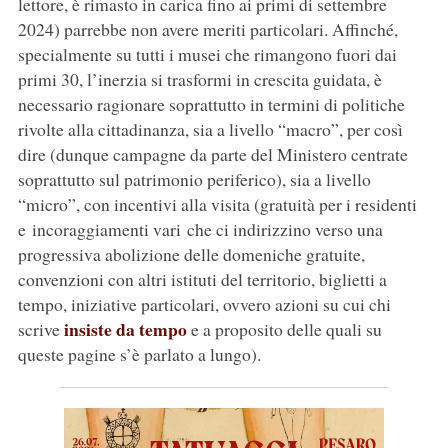
lettore, è rimasto in carica fino ai primi di settembre
2024) parrebbe non avere meriti particolari. Affinché,
specialmente su tutti i musei che rimangono fuori dai
primi 30, l’inerzia si trasformi in crescita guidata, è
necessario ragionare soprattutto in termini di politiche
rivolte alla cittadinanza, sia a livello “macro”, per così
dire (dunque campagne da parte del Ministero centrate
soprattutto sul patrimonio periferico), sia a livello
“micro”, con incentivi alla visita (gratuità per i residenti
e incoraggiamenti vari che ci indirizzino verso una
progressiva abolizione delle domeniche gratuite,
convenzioni con altri istituti del territorio, biglietti a
tempo, iniziative particolari, ovvero azioni su cui chi
insiste da tempo
scrive
e a proposito delle quali su
queste pagine s’è parlato a lungo).