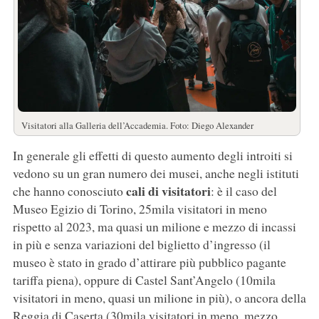
Visitatori alla Galleria dell’Accademia. Foto: Diego Alexander
In generale gli effetti di questo aumento degli introiti si
vedono su un gran numero dei musei, anche negli istituti
cali di visitatori
che hanno conosciuto
: è il caso del
Museo Egizio di Torino, 25mila visitatori in meno
rispetto al 2023, ma quasi un milione e mezzo di incassi
in più e senza variazioni del biglietto d’ingresso (il
museo è stato in grado d’attirare più pubblico pagante
tariffa piena), oppure di Castel Sant’Angelo (10mila
visitatori in meno, quasi un milione in più), o ancora della
Reggia di Caserta (30mila visitatori in meno, mezzo