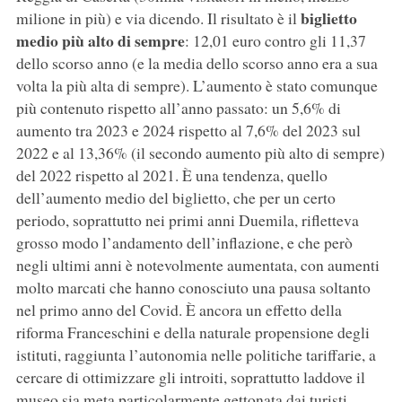
biglietto
milione in più) e via dicendo. Il risultato è il
medio più alto di sempre
: 12,01 euro contro gli 11,37
dello scorso anno (e la media dello scorso anno era a sua
volta la più alta di sempre). L’aumento è stato comunque
più contenuto rispetto all’anno passato: un 5,6% di
aumento tra 2023 e 2024 rispetto al 7,6% del 2023 sul
2022 e al 13,36% (il secondo aumento più alto di sempre)
del 2022 rispetto al 2021. È una tendenza, quello
dell’aumento medio del biglietto, che per un certo
periodo, soprattutto nei primi anni Duemila, rifletteva
grosso modo l’andamento dell’inflazione, e che però
negli ultimi anni è notevolmente aumentata, con aumenti
molto marcati che hanno conosciuto una pausa soltanto
nel primo anno del Covid. È ancora un effetto della
riforma Franceschini e della naturale propensione degli
istituti, raggiunta l’autonomia nelle politiche tariffarie, a
cercare di ottimizzare gli introiti, soprattutto laddove il
museo sia meta particolarmente gettonata dai turisti.