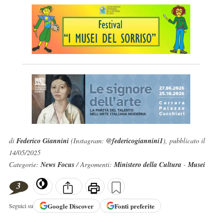
di
Federico Giannini
(Instagram:
@federicogiannini1
), pubblicato il
14/05/2025
Categorie:
News Focus
/ Argomenti:
Ministero della Cultura
-
Musei
3
Google
Discover
Fonti preferite
Seguici su