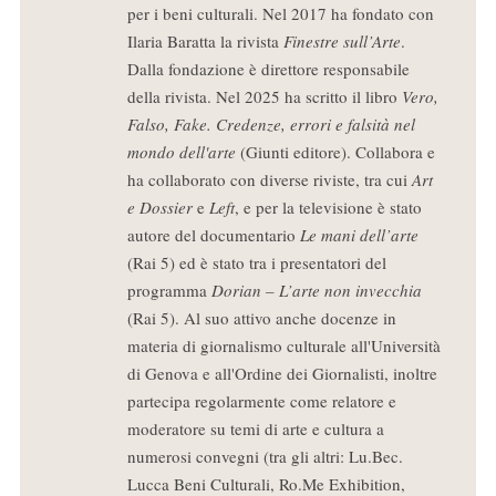
per i beni culturali. Nel 2017 ha fondato con
Ilaria Baratta la rivista
Finestre sull’Arte
.
Dalla fondazione è direttore responsabile
della rivista. Nel 2025 ha scritto il libro
Vero,
Falso, Fake. Credenze, errori e falsità nel
mondo dell'arte
(Giunti editore). Collabora e
ha collaborato con diverse riviste, tra cui
Art
e Dossier
e
Left
, e per la televisione è stato
autore del documentario
Le mani dell’arte
(Rai 5) ed è stato tra i presentatori del
programma
Dorian – L’arte non invecchia
(Rai 5). Al suo attivo anche docenze in
materia di giornalismo culturale all'Università
di Genova e all'Ordine dei Giornalisti, inoltre
partecipa regolarmente come relatore e
moderatore su temi di arte e cultura a
numerosi convegni (tra gli altri: Lu.Bec.
Lucca Beni Culturali, Ro.Me Exhibition,