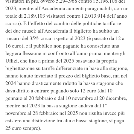
visitatori in più, ovvero 5.294.968 contro i 5.196.106 del
2023, mentre all’Accademia aumenti paragonabili, con un
totale di 2.189.103 visitatori contro i 2.013.914 dell’anno
scorso). È l’effetto del cambio delle politiche tariffarie
dei due musei: all’Accademia il biglietto ha subito un
rincaro del 35% circa rispetto al 2023 (è passato da 12 a
16 euro), e il pubblico non pagante ha conosciuto una
leggera flessione in confronto all’anno prima, mentre gli
Uffizi, che fino a prima del 2025 basavano la propria
bigliettazione su tariffe differenziate in base alla stagione,
hanno tenuto invariato il prezzo del biglietto base, ma nel
2024 hanno drasticamente ridotto la bassa stagione che
dava diritto a entrare pagando solo 12 euro (dal 10
gennaio al 20 febbraio e dal 10 novembre al 20 dicembre,
mentre nel 2023 la bassa stagione andava dal 1°
novembre al 28 febbraio: nel 2025 non risulta invece più
esistere una distinzione tra alta e bassa stagione, si paga
25 euro sempre).