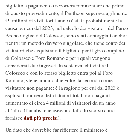
biglietto a pagamento (occorrerà rammentare che prima
di questo provvedimento, il Pantheon superava agilmente
i 9 milioni di visitatori l’anno) è stata probabilmente la
causa per cui dal 2023, nel calcolo dei visitatori del Parco
Archeologico del Colosseo, sono stati conteggiati anche i
rientri: un metodo davvero singolare, che tiene conto dei
visitatori che acquistano il biglietto per il giro completo
di Colosseo e Foro Romano e per i quali vengono
considerati due ingressi. In sostanza, chi visita il
Colosseo e con lo stesso biglietto entra poi al Foro
Romano, viene contato due volte, la seconda come
visitatore non pagante: è la ragione per cui dal 2023 è
esploso il numero dei visitatori totali non paganti,
aumentato di circa 4 milioni di visitatori da un anno
all’altro (l’analisi che avevamo fatto lo scorso anno
dati più precisi
fornisce
).
Un dato che dovrebbe far riflettere il ministero è