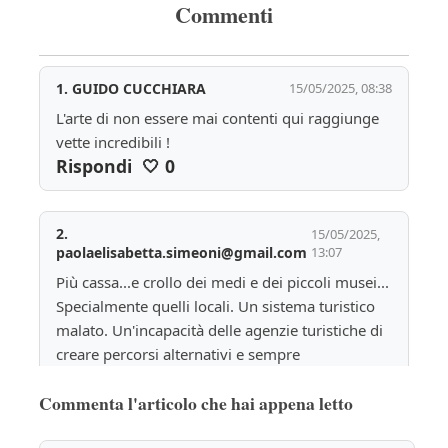
Commenti
1.
GUIDO CUCCHIARA
15/05/2025, 08:38
L'arte di non essere mai contenti qui raggiunge 
vette incredibili !
Rispondi
🤍
0
2.
15/05/2025,
paolaelisabetta.simeoni@gmail.com
13:07
Più cassa...e crollo dei medi e dei piccoli musei... 
Specialmente quelli locali. Un sistema turistico 
malato. Un'incapacità delle agenzie turistiche di 
creare percorsi alternativi e sempre 
interessantissimi sul territorio... 
Commenta l'articolo che hai appena letto