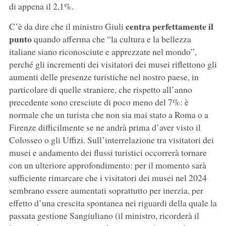
di appena il 2,1%.
centra perfettamente il
C’è da dire che il ministro Giuli
punto
quando afferma che “la cultura e la bellezza
italiane siano riconosciute e apprezzate nel mondo”,
perché gli incrementi dei visitatori dei musei riflettono gli
aumenti delle presenze turistiche nel nostro paese, in
particolare di quelle straniere, che rispetto all’anno
precedente sono cresciute di poco meno del 7%: è
normale che un turista che non sia mai stato a Roma o a
Firenze difficilmente se ne andrà prima d’aver visto il
Colosseo o gli Uffizi. Sull’interrelazione tra visitatori dei
musei e andamento dei flussi turistici occorrerà tornare
con un ulteriore approfondimento: per il momento sarà
sufficiente rimarcare che i visitatori dei musei nel 2024
sembrano essere aumentati soprattutto per inerzia, per
effetto d’una crescita spontanea nei riguardi della quale la
passata gestione Sangiuliano (il ministro, ricorderà il