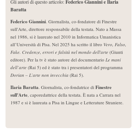
Federico Giannini e Ilaria
Gli autori di questo articolo:
Baratta
Federico Giannini
. Giornalista, co-fondatore di Finestre
sull'Arte, direttore responsabile della testata. Nato a Massa
nel 1986, si è laureato nel 2010 in Informatica Umanistica
all’Università di Pisa. Nel 2025 ha scritto il libro
Vero, Falso,
Fake. Credenze, errori e falsità nel mondo dell'arte
(Giunti
editore). Per la tv è stato autore del documentario
Le mani
dell’arte
(Rai 5) ed è stato tra i presentatori del programma
Dorian – L’arte non invecchia
(Rai 5).
Ilaria Baratta
Finestre
. Giornalista, co-fondatrice di
sull'Arte
, caporedattrice della testata. È nata a Carrara nel
1987 e si è laureata a Pisa in Lingue e Letterature Straniere.