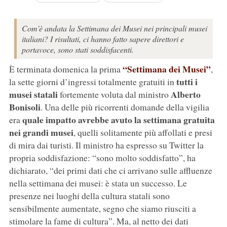
Com'è andata la Settimana dei Musei nei principali musei
italiani? I risultati, ci hanno fatto sapere direttori e
portavoce, sono stati soddisfacenti.
“Settimana dei Musei”
È terminata domenica la prima
,
tutti i
la sette giorni d’ingressi totalmente gratuiti in
musei statali
Alberto
fortemente voluta dal ministro
Bonisoli
. Una delle più ricorrenti domande della vigilia
quale impatto avrebbe avuto la settimana gratuita
era
nei grandi musei
, quelli solitamente più affollati e presi
di mira dai turisti. Il ministro ha espresso su Twitter la
propria soddisfazione: “sono molto soddisfatto”, ha
dichiarato, “dei primi dati che ci arrivano sulle affluenze
nella settimana dei musei: è stata un successo. Le
presenze nei luoghi della cultura statali sono
sensibilmente aumentate, segno che siamo riusciti a
stimolare la fame di cultura”. Ma, al netto dei dati