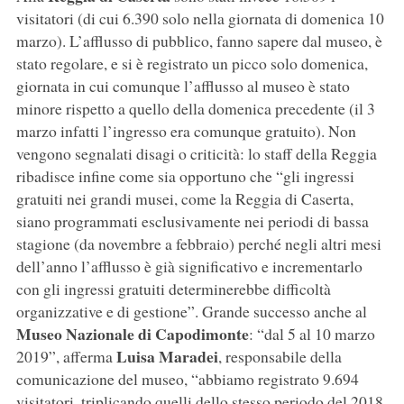
visitatori (di cui 6.390 solo nella giornata di domenica 10
marzo). L’afflusso di pubblico, fanno sapere dal museo, è
stato regolare, e si è registrato un picco solo domenica,
giornata in cui comunque l’afflusso al museo è stato
minore rispetto a quello della domenica precedente (il 3
marzo infatti l’ingresso era comunque gratuito). Non
vengono segnalati disagi o criticità: lo staff della Reggia
ribadisce infine come sia opportuno che “gli ingressi
gratuiti nei grandi musei, come la Reggia di Caserta,
siano programmati esclusivamente nei periodi di bassa
stagione (da novembre a febbraio) perché negli altri mesi
dell’anno l’afflusso è già significativo e incrementarlo
con gli ingressi gratuiti determinerebbe difficoltà
organizzative e di gestione”. Grande successo anche al
Museo Nazionale di Capodimonte
: “dal 5 al 10 marzo
Luisa Maradei
2019”, afferma
, responsabile della
comunicazione del museo, “abbiamo registrato 9.694
visitatori, triplicando quelli dello stesso periodo del 2018.