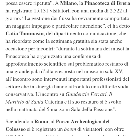
Milano
Pinacoteca di Brera
possa essere ripetuta”. A
, la
ha registrato 15.131 visitatori, con una media di 2.522 al
giorno. “La gestione dei flussi ha ovviamente comportato
un maggior impegno e particolare attenzione”, ci ha detto
Catia Tommasin
, del dipartimento comunicazione, che
ha ricordato come la settimana gratuita sia stata anche
occasione per incontri: "durante la settimana dei musei la
Pinacoteca ha organizzato una conferenza di
approfondimento scientifico sul problematico restauro di
una grande pala d’altare esposta nel museo in sala XV;
all’incontro sono intervenuti importanti professionisti del
settore che in sinergia hanno affrontato una difficile sfida
conservativa. L’incontro su
Gaudenzio Ferrari. Il
Martirio di Santa
Caterina e il suo restauro si è svolto
nella mattinata del 5 marzo in Sala della Passione".
Roma
Parco Archeologico del
Scendendo a
, al
Colosseo
si è registrato un
boom
di visitatori: con oltre