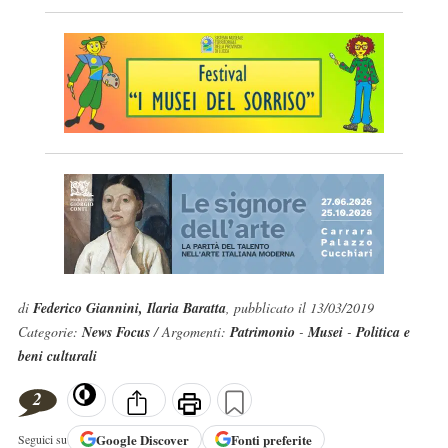
di
Federico Giannini, Ilaria Baratta
, pubblicato il 13/03/2019
Categorie:
News Focus
/ Argomenti:
Patrimonio
-
Musei
-
Politica e
beni culturali
2
Google
Discover
Fonti preferite
Seguici su