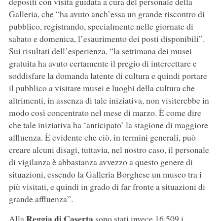
depositi con visita guidata a cura del personale della
Galleria, che “ha avuto anch’essa un grande riscontro di
pubblico, registrando, specialmente nelle giornate di
sabato e domenica, l’esaurimento dei posti disponibili”.
Sui risultati dell’esperienza, “la settimana dei musei
gratuita ha avuto certamente il pregio di intercettare e
soddisfare la domanda latente di cultura e quindi portare
il pubblico a visitare musei e luoghi della cultura che
altrimenti, in assenza di tale iniziativa, non visiterebbe in
modo così concentrato nel mese di marzo. È come dire
che tale iniziativa ha ‘anticipato’ la stagione di maggiore
affluenza. È evidente che ciò, in termini generali, può
creare alcuni disagi, tuttavia, nel nostro caso, il personale
di vigilanza è abbastanza avvezzo a questo genere di
situazioni, essendo la Galleria Borghese un museo tra i
più visitati, e quindi in grado di far fronte a situazioni di
grande affluenza”.
Reggia di Caserta
Alla
sono stati invece 16.509 i