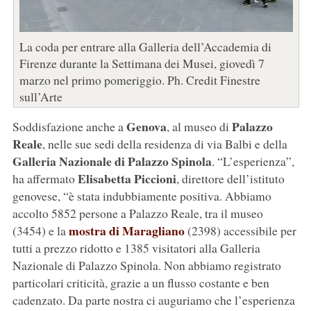
La coda per entrare alla Galleria dell’Accademia di
Firenze durante la Settimana dei Musei, giovedì 7
marzo nel primo pomeriggio. Ph. Credit Finestre
sull’Arte
Genova
Palazzo
Soddisfazione anche a
, al museo di
Reale
, nelle sue sedi della residenza di via Balbi e della
Galleria Nazionale di Palazzo Spinola
. “L’esperienza”,
Elisabetta Piccioni
ha affermato
, direttore dell’istituto
genovese, “è stata indubbiamente positiva. Abbiamo
accolto 5852 persone a Palazzo Reale, tra il museo
mostra di Maragliano
(3454) e la
(2398) accessibile per
tutti a prezzo ridotto e 1385 visitatori alla Galleria
Nazionale di Palazzo Spinola. Non abbiamo registrato
particolari criticità, grazie a un flusso costante e ben
cadenzato. Da parte nostra ci auguriamo che l’esperienza