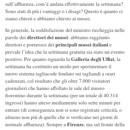
sull’affluenza, com’è andata effettivamente la settimana?
Sono stati di più i vantaggi o i disagi? Questo è quanto ci
siamo chiesti e abbiamo chiesto ai musei.
In generale, la soddisfazione del ministro riecheggia nelle
direttori dei musei
parole dei
: abbiamo raggiunto
principali musei italiani
direttori e portavoce dei
e
prevale l’idea che la settimana gratuita sia stato un evento
Galleria degli Uffizi
positivo. Per quanto riguarda la
, la
settimana ha costituito un modo per sperimentare il
nuovo sistema tagliacode fondato sui tagliandi a orari
cadenzati, col risultato che gli oltre 7.000 visitatori
giornalieri che hanno affollato le sale del museo
fiorentino durante la settimana (per un totale di 40.314
ingressi) hanno atteso mediamente solo sette minuti per
entrare (di conseguenza non si sono registrate criticità, o
almeno non più di quelle che si verificano nei giorni di
Firenze
normale affluenza). Sempre a
, ma sul fronte della