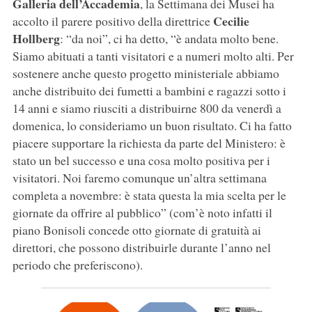
Galleria dell’Accademia
, la Settimana dei Musei ha
Cecilie
accolto il parere positivo della direttrice
Hollberg
: “da noi”, ci ha detto, “è andata molto bene.
Siamo abituati a tanti visitatori e a numeri molto alti. Per
sostenere anche questo progetto ministeriale abbiamo
anche distribuito dei fumetti a bambini e ragazzi sotto i
14 anni e siamo riusciti a distribuirne 800 da venerdì a
domenica, lo consideriamo un buon risultato. Ci ha fatto
piacere supportare la richiesta da parte del Ministero: è
stato un bel successo e una cosa molto positiva per i
visitatori. Noi faremo comunque un’altra settimana
completa a novembre: è stata questa la mia scelta per le
giornate da offrire al pubblico” (com’è noto infatti il
piano Bonisoli concede otto giornate di gratuità ai
direttori, che possono distribuirle durante l’anno nel
periodo che preferiscono).