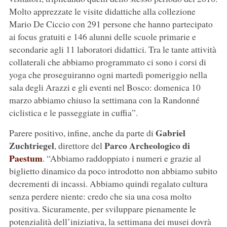
Molto apprezzate le visite didattiche alla collezione
Mario De Ciccio con 291 persone che hanno partecipato
ai focus gratuiti e 146 alunni delle scuole primarie e
secondarie agli 11 laboratori didattici. Tra le tante attività
collaterali che abbiamo programmato ci sono i corsi di
yoga che proseguiranno ogni martedì pomeriggio nella
sala degli Arazzi e gli eventi nel Bosco: domenica 10
marzo abbiamo chiuso la settimana con la Randonné
ciclistica e le passeggiate in cuffia”.
Gabriel
Parere positivo, infine, anche da parte di
Zuchtriegel
Parco Archeologico di
, direttore del
Paestum
. “Abbiamo raddoppiato i numeri e grazie al
biglietto dinamico da poco introdotto non abbiamo subito
decrementi di incassi. Abbiamo quindi regalato cultura
senza perdere niente: credo che sia una cosa molto
positiva. Sicuramente, per sviluppare pienamente le
potenzialità dell’iniziativa, la settimana dei musei dovrà