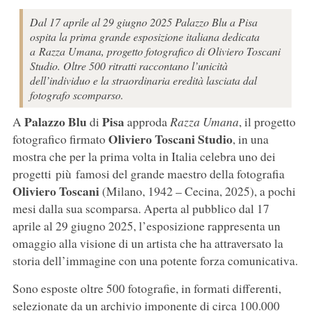
Dal 17 aprile al 29 giugno 2025 Palazzo Blu a Pisa
ospita la prima grande esposizione italiana dedicata
a Razza Umana, progetto fotografico di Oliviero Toscani
Studio. Oltre 500 ritratti raccontano l’unicità
dell’individuo e la straordinaria eredità lasciata dal
fotografo scomparso.
Palazzo Blu
Pisa
A
di
approda
Razza Umana
, il progetto
Oliviero Toscani Studio
fotografico firmato
, in una
mostra che per la prima volta in Italia celebra uno dei
progetti più famosi del grande maestro della fotografia
Oliviero
Toscani
(Milano, 1942 – Cecina, 2025), a pochi
mesi dalla sua scomparsa. Aperta al pubblico dal 17
aprile al 29 giugno 2025, l’esposizione rappresenta un
omaggio alla visione di un artista che ha attraversato la
storia dell’immagine con una potente forza comunicativa.
Sono esposte oltre 500 fotografie, in formati differenti,
selezionate da un archivio imponente di circa 100.000