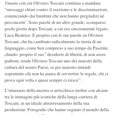
Umana
con cui Oliviero Toscani continua a mandare
“messaggi chiari contro il razzismo e le discriminazioni,
cominciando dai bambini che non hanno pregiudizi né
preconcetti’. Sono parole di un altro grande, scomparso
pochi giorni dopo Toscani, a cui era sinceramente legato,
Luca Beatrice. E proprio con le sue parole su Oliviero
Toscani, che ha cambiato radicalmente la storia di un
linguaggio, come ben compreso a suo tempo da Pasolini,
chiudo: proprio il suo ”desiderio di libertà, di non avere
padroni, rende Oliviero Toscani uno dei maestri della
cultura del nostro Paese, se per maestro intendi
soprattutto chi non ha paura di sovvertire le regole, chi ci
prova ogni volta e quasi sempre ci riesce”.
L’itinerario della mostra si arricchisce inoltre con alcune
tra le immagini più iconiche della lunga carriera di
Toscani, in un ideale attraversamento della sua
produzione. Fotografie che hanno segnato il mondo della