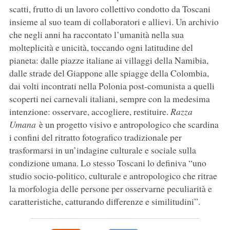
scatti, frutto di un lavoro collettivo condotto da Toscani
insieme al suo team di collaboratori e allievi. Un archivio
che negli anni ha raccontato l’umanità nella sua
molteplicità e unicità, toccando ogni latitudine del
pianeta: dalle piazze italiane ai villaggi della Namibia,
dalle strade del Giappone alle spiagge della Colombia,
dai volti incontrati nella Polonia post-comunista a quelli
scoperti nei carnevali italiani, sempre con la medesima
intenzione: osservare, accogliere, restituire.
Razza
Uman
a
è un progetto visivo e antropologico che scardina
i confini del ritratto fotografico tradizionale per
trasformarsi in un’indagine culturale e sociale sulla
condizione umana. Lo stesso Toscani lo definiva “uno
studio socio-politico, culturale e antropologico che ritrae
la morfologia delle persone per osservarne peculiarità e
caratteristiche, catturando differenze e similitudini”.