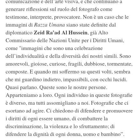
comunicazione e dell’arte visiva, e che continuano a
generare riflessioni sul ruolo del fotografo come
testimone, interprete, provocatore. Non è un caso che le
immagini di
Razza Umana
siano state definite dal
Zeid Ra’ad Al Hussein
diplomatico
, già Alto
Commissario delle Nazioni Unite per i Diritti Umani,
come "immagini che sono una celebrazione
dell’individualità e della diversità dei nostri simili. Sono
amorevoli, gioiose, curiose, fragili, dubbiose, tormentate,
composte. E quando mi soffermo su questi volti, sembra
che mi guardino indietro, impassibili, con occhi lucidi.
Quasi parlano. Queste sono le nostre persone.
Apparteniamo a loro. Ogni individuo in queste fotografie
è diverso, ma tutti assomigliano a noi. Fotografie che ci
esortano ad agire. Ci chiedono di difendere e promuovere
i diritti di ogni essere umano, di combattere la
discriminazione, la violenza e lo sfruttamento; di
difendere la dignità di ogni donna, uomo e bambino”.