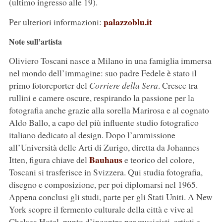
(ultimo ingresso alle 19).
palazzoblu.it
Per ulteriori informazioni:
Note sull’artista
Oliviero Toscani nasce a Milano in una famiglia immersa
nel mondo dell’immagine: suo padre Fedele è stato il
primo fotoreporter del
Corriere della Sera
. Cresce tra
rullini e camere oscure, respirando la passione per la
fotografia anche grazie alla sorella Marirosa e al cognato
Aldo Ballo, a capo del più influente studio fotografico
italiano dedicato al design. Dopo l’ammissione
all’Università delle Arti di Zurigo, diretta da Johannes
Bauhaus
Itten, figura chiave del
e teorico del colore,
Toscani si trasferisce in Svizzera. Qui studia fotografia,
disegno e composizione, per poi diplomarsi nel 1965.
Appena conclusi gli studi, parte per gli Stati Uniti. A New
York scopre il fermento culturale della città e vive al
Chelsea Hotel, punto d’incontro per musicisti, artisti e