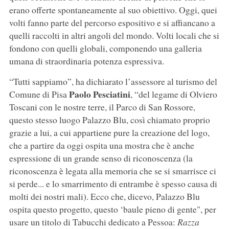
erano offerte spontaneamente al suo obiettivo. Oggi, quei
volti fanno parte del percorso espositivo e si affiancano a
quelli raccolti in altri angoli del mondo. Volti locali che si
fondono con quelli globali, componendo una galleria
umana di straordinaria potenza espressiva.
“Tutti sappiamo”, ha dichiarato l’assessore al turismo del
Paolo
Pesciatini
Comune di Pisa
, “del legame di Olviero
Toscani con le nostre terre, il Parco di San Rossore,
questo stesso luogo Palazzo Blu, così chiamato proprio
grazie a lui, a cui appartiene pure la creazione del logo,
che a partire da oggi ospita una mostra che è anche
espressione di un grande senso di riconoscenza (la
riconoscenza è legata alla memoria che se si smarrisce ci
si perde... e lo smarrimento di entrambe è spesso causa di
molti dei nostri mali). Ecco che, dicevo, Palazzo Blu
ospita questo progetto, questo ‘baule pieno di gente", per
usare un titolo di Tabucchi dedicato a Pessoa:
Razza