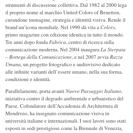
strumenti di discussione collettiva. Dal 1982 al 2000 lega
il proprio nome al marchio United Colors of Benetton,
curandone immagine, strategia e identità visiva. Rende il
brand un’icona mondiale. Nel 1990 dà vita a
Colors
,
primo magazine con edizione identica in tutto il mondo.
Tre anni dopo fonda
Fabrica
, centro di ricerca sulla
comunicazione moderna. Nel 2004 inaugura
La Sterpaia
– Bottega della Comunicazione
, e nel 2007 avvia
Razza
Umana
, un progetto fotografico e audiovisivo dedicato
alle infinite varianti dell’essere umano, nella sua forma,
condizione e identità.
Parallelamente, porta avanti
Nuovo Paesaggio Italiano
,
iniziativa contro il degrado ambientale e urbanistico del
Paese. Cofondatore dell’Accademia di Architettura di
Mendrisio, ha insegnato comunicazione visiva in
università italiane e internazionali. I suoi lavori sono stati
esposti in sedi prestigiose come la Biennale di Venezia,