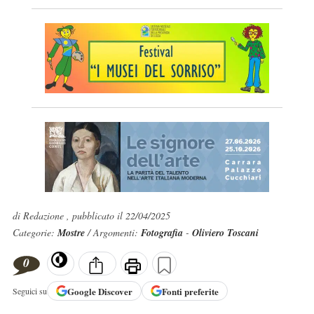
di Redazione , pubblicato il 22/04/2025
Categorie:
Mostre
/ Argomenti:
Fotografia
-
Oliviero Toscani
0
Google
Discover
Fonti preferite
Seguici su