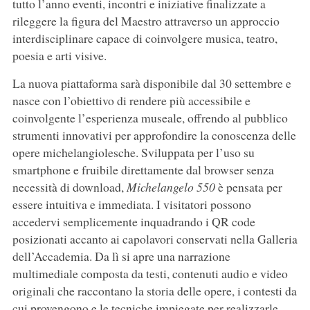
tutto l’anno eventi, incontri e iniziative finalizzate a
rileggere la figura del Maestro attraverso un approccio
interdisciplinare capace di coinvolgere musica, teatro,
poesia e arti visive.
La nuova piattaforma sarà disponibile dal 30 settembre e
nasce con l’obiettivo di rendere più accessibile e
coinvolgente l’esperienza museale, offrendo al pubblico
strumenti innovativi per approfondire la conoscenza delle
opere michelangiolesche. Sviluppata per l’uso su
smartphone e fruibile direttamente dal browser senza
necessità di download,
Michelangelo 550
è pensata per
essere intuitiva e immediata. I visitatori possono
accedervi semplicemente inquadrando i QR code
posizionati accanto ai capolavori conservati nella Galleria
dell’Accademia. Da lì si apre una narrazione
multimediale composta da testi, contenuti audio e video
originali che raccontano la storia delle opere, i contesti da
cui provengono e le tecniche impiegate per realizzarle.