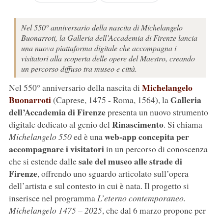
Nel 550° anniversario della nascita di Michelangelo
Buonarroti, la Galleria dell’Accademia di Firenze lancia
una nuova piattaforma digitale che accompagna i
visitatori alla scoperta delle opere del Maestro, creando
un percorso diffuso tra museo e città.
Michelangelo
Nel 550° anniversario della nascita di
Buonarroti
Galleria
(Caprese, 1475 - Roma, 1564), la
dell’Accademia di Firenze
presenta un nuovo strumento
Rinascimento
digitale dedicato al genio del
. Si chiama
web-app concepita per
Michelangelo 550
ed è una
accompagnare i visitatori
in un percorso di conoscenza
sale del museo alle strade di
che si estende dalle
Firenze
, offrendo uno sguardo articolato sull’opera
dell’artista e sul contesto in cui è nata. Il progetto si
inserisce nel programma
L’eterno contemporaneo.
Michelangelo 1475 – 2025
, che dal 6 marzo propone per