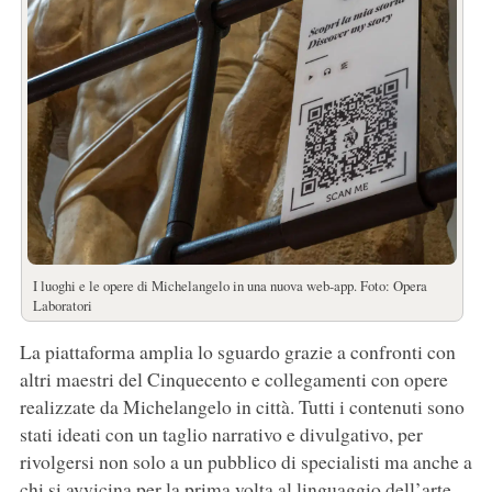
I luoghi e le opere di Michelangelo in una nuova web-app. Foto: Opera
Laboratori
La piattaforma amplia lo sguardo grazie a confronti con
altri maestri del Cinquecento e collegamenti con opere
realizzate da Michelangelo in città. Tutti i contenuti sono
stati ideati con un taglio narrativo e divulgativo, per
rivolgersi non solo a un pubblico di specialisti ma anche a
chi si avvicina per la prima volta al linguaggio dell’arte