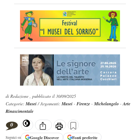
di Redazione , pubblicato il 30/09/2025
Categorie:
Musei
/ Argomenti:
Musei
-
Firenze
-
Michelangelo
-
Arte
Rinascimentale
0
Google
Discover
Fonti preferite
Seguici su