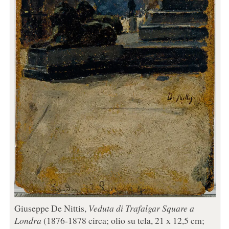
Giuseppe De Nittis,
Veduta di Trafalgar Square a
Londra
(1876-1878 circa; olio su tela, 21 x 12,5 cm;