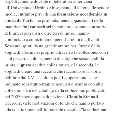
rispettivamente docente di letteratura americana
all’Università di Urbino e insegnante di lettere alle scuole
formazione accademica in
medie, entrambi privi di una
storia dell’arte
, ma profondamente appassionati della
fini conoscitori
materia e
in contatto costante con storici
dell’arte, specialisti e direttori di musei, hanno
cominciato a collezionare opere d’arte fin dagli anni
Sessanta, spinti da un grande amore per l’arte e dalla
voglia di affermarsi proprio attraverso la collezione, con i
suoi pezzi raccolti seguendo due logiche sostanziali: la
gusto
prima, il
dei due collezionisti, e la seconda, la
voglia di creare una raccolta che raccontasse la storia
dell’arte dal XVI secolo in poi. Le opere sono state
radunate soprattutto tramite acquisti e scambi con altri
collezionisti, e nel catalogo della collezione, pubblicato
Claudio Strinati
nel 2005 poco dopo la donazione,
ripercorreva le motivazioni di fondo che hanno portato
alla costituzione dell’imponente raccolta: “la collezione