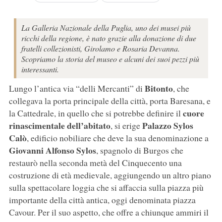
La Galleria Nazionale della Puglia, uno dei musei più
ricchi della regione, è nato grazie alla donazione di due
fratelli collezionisti, Girolamo e Rosaria Devanna.
Scopriamo la storia del museo e alcuni dei suoi pezzi più
interessanti.
Bitonto
Lungo l’antica via “delli Mercanti” di
, che
collegava la porta principale della città, porta Baresana, e
cuore
la Cattedrale, in quello che si potrebbe definire il
rinascimentale dell’abitato
Palazzo Sylos
, si erige
Calò
, edificio nobiliare che deve la sua denominazione a
Giovanni Alfonso Sylos
, spagnolo di Burgos che
restaurò nella seconda metà del Cinquecento una
costruzione di età medievale, aggiungendo un altro piano
sulla spettacolare loggia che si affaccia sulla piazza più
importante della città antica, oggi denominata piazza
Cavour. Per il suo aspetto, che offre a chiunque ammiri il