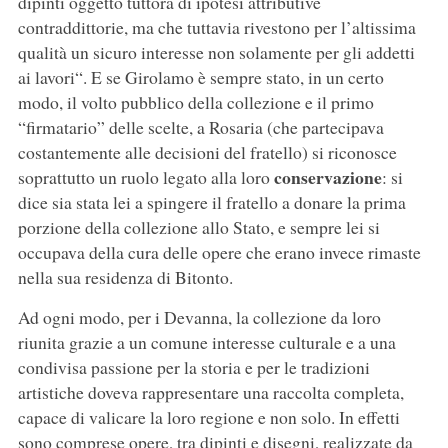
dipinti oggetto tuttora di ipotesi attributive
contraddittorie, ma che tuttavia rivestono per l’altissima
qualità un sicuro interesse non solamente per gli addetti
ai lavori“. E se Girolamo è sempre stato, in un certo
modo, il volto pubblico della collezione e il primo
“firmatario” delle scelte, a Rosaria (che partecipava
costantemente alle decisioni del fratello) si riconosce
conservazione
soprattutto un ruolo legato alla loro
: si
dice sia stata lei a spingere il fratello a donare la prima
porzione della collezione allo Stato, e sempre lei si
occupava della cura delle opere che erano invece rimaste
nella sua residenza di Bitonto.
Ad ogni modo, per i Devanna, la collezione da loro
riunita grazie a un comune interesse culturale e a una
condivisa passione per la storia e per le tradizioni
artistiche doveva rappresentare una raccolta completa,
capace di valicare la loro regione e non solo. In effetti
sono comprese opere, tra dipinti e disegni, realizzate da