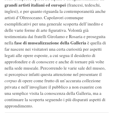
grandi artisti italiani ed europei
(francesi, tedeschi,
inglesi), e per quanto riguarda la contemporaneità anche
artisti d’Oltreoceano. Capolavori comunque
esemplificativi per una generale scoperta dell’inedito e
delle varie forme di arte figurativa. Volontà già
testimoniata dai fratelli Girolamo e Rosaria e proseguita
fase di musealizzazione della Galleria
nella
è quella di
far nascere nei visitatori una certa curiosità per aspetti
legati alle opere esposte, a cui segua il desiderio di
approfondire e di conoscere e anche di tornare più volte
nella sede museale. Percorrendo le varie sale del museo,
si percepisce infatti questa attenzione nel presentare il
corpus
di opere come frutto di un’accurata collezione
privata e nell’invogliare il pubblico a non esaurire con
una semplice visita la conoscenza della Galleria, ma a
continuare la scoperta seguendo i più disparati aspetti di
approndimento.