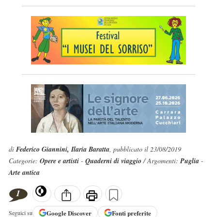
di
Federico Giannini, Ilaria Baratta
, pubblicato il 23/08/2019
Categorie:
Opere e artisti
-
Quaderni di viaggio
/ Argomenti:
Puglia
-
Arte antica
1
Google
Discover
Fonti preferite
Seguici su