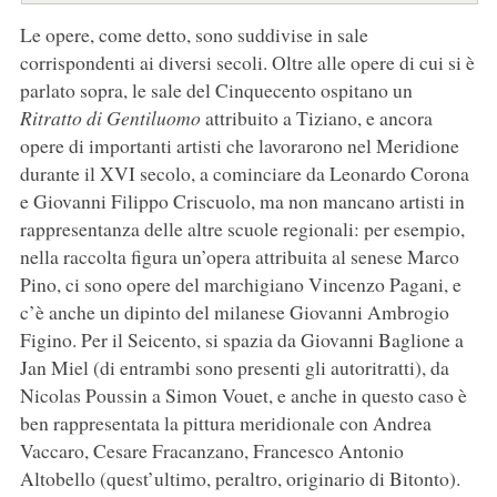
Le opere, come detto, sono suddivise in sale
corrispondenti ai diversi secoli. Oltre alle opere di cui si è
parlato sopra, le sale del Cinquecento ospitano un
Ritratto di Gentiluomo
attribuito a Tiziano, e ancora
opere di importanti artisti che lavorarono nel Meridione
durante il XVI secolo, a cominciare da Leonardo Corona
e Giovanni Filippo Criscuolo, ma non mancano artisti in
rappresentanza delle altre scuole regionali: per esempio,
nella raccolta figura un’opera attribuita al senese Marco
Pino, ci sono opere del marchigiano Vincenzo Pagani, e
c’è anche un dipinto del milanese Giovanni Ambrogio
Figino. Per il Seicento, si spazia da Giovanni Baglione a
Jan Miel (di entrambi sono presenti gli autoritratti), da
Nicolas Poussin a Simon Vouet, e anche in questo caso è
ben rappresentata la pittura meridionale con Andrea
Vaccaro, Cesare Fracanzano, Francesco Antonio
Altobello (quest’ultimo, peraltro, originario di Bitonto).