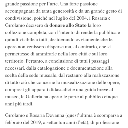
grande passione per l’arte. Una forte passione
accompagnata da tanta generosità e da un grande gesto di
condivisione, poiché nel luglio del 2004, i Rosaria e
donare allo Stato
Girolamo decisero di
la loro
collezione completa, con l’intento di renderla pubblica e
quindi visibile a tutti, desiderando ovviamente che le
opere non venissero disperse ma, al contrario, che si
permettesse di ammirarle nella loro città e sul loro
territorio. Pertanto, a conclusione di tutti i passaggi
necessarî, dalla catalogazione e documentazione alla
scelta della sede museale, dal restauro alla realizzazione
di tutto ciò che concerne la musealizzazione delle opere,
compresi gli apparati didascalici e una guida breve al
museo, la Galleria ha aperto le porte al pubblico cinque
anni più tardi.
Girolamo e Rosaria Devanna (quest’ultima è scomparsa a
febbraio del 2019, a settantun anni d’età), di professione