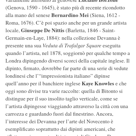
(Genova, 1590 - 1645), è stato più di recente ricondotto
Bernardino Mei
alla mano del senese
(Siena, 1612 -
Roma, 1676). C’è poi spazio anche per un grande artista
Giuseppe De Nittis
locale,
(Barletta, 1846 - Saint-
Germain-en-Laye, 1884): nella collezione Devanna è
presente una sua
Veduta di Trafalgar Square
eseguita
quando l’artista, nel 1878, soggiornò per qualche tempo a
Londra dipingendo diversi scorci della capitale inglese. Il
dipinto, firmato, dovrebbe far parte di una serie di vedute
londinesi che l’“impressionista italiano” dipinse
Kaye Knowles
quell’anno per il banchiere inglese
e che
oggi sono divise tra varie raccolte: quella di Bitonto si
distingue per il suo insolito taglio verticale, come se
l’artista dipingesse viaggiando attraverso la città con una
carrozza e guardando fuori dal finestrino. Ancora,
l’interesse dei Devanna per l’arte del Novecento è
esemplificato soprattutto dai dipinti americani, che