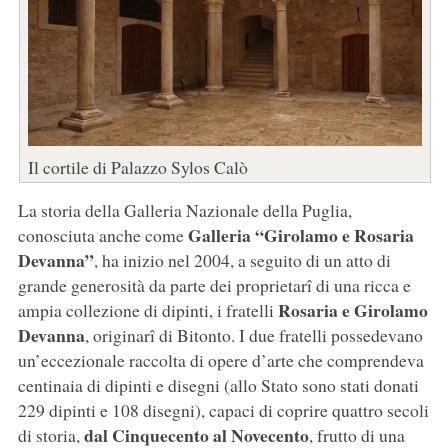
Il cortile di Palazzo Sylos Calò
La storia della Galleria Nazionale della Puglia,
Galleria “Girolamo e Rosaria
conosciuta anche come
Devanna”
, ha inizio nel 2004, a seguito di un atto di
grande generosità da parte dei proprietarî di una ricca e
Rosaria e Girolamo
ampia collezione di dipinti, i fratelli
Devanna
, originarî di Bitonto. I due fratelli possedevano
un’eccezionale raccolta di opere d’arte che comprendeva
centinaia di dipinti e disegni (allo Stato sono stati donati
229 dipinti e 108 disegni), capaci di coprire quattro secoli
dal Cinquecento al Novecento
di storia,
, frutto di una