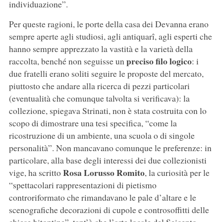
individuazione”.
Per queste ragioni, le porte della casa dei Devanna erano
sempre aperte agli studiosi, agli antiquarî, agli esperti che
hanno sempre apprezzato la vastità e la varietà della
preciso filo logico
raccolta, benché non seguisse un
: i
due fratelli erano soliti seguire le proposte del mercato,
piuttosto che andare alla ricerca di pezzi particolari
(eventualità che comunque talvolta si verificava): la
collezione, spiegava Strinati, non è stata costruita con lo
scopo di dimostrare una tesi specifica, “come la
ricostruzione di un ambiente, una scuola o di singole
personalità”. Non mancavano comunque le preferenze: in
particolare, alla base degli interessi dei due collezionisti
Rosa Lorusso Romito
vige, ha scritto
, la curiosità per le
“spettacolari rappresentazioni di pietismo
controriformato che rimandavano le pale d’altare e le
scenografiche decorazioni di cupole e controsoffitti delle