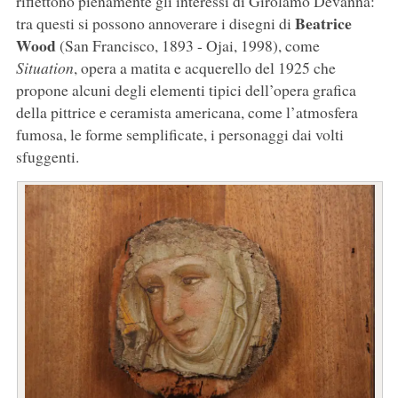
riflettono pienamente gli interessi di Girolamo Devanna:
Beatrice
tra questi si possono annoverare i disegni di
Wood
(San Francisco, 1893 - Ojai, 1998), come
Situation
, opera a matita e acquerello del 1925 che
propone alcuni degli elementi tipici dell’opera grafica
della pittrice e ceramista americana, come l’atmosfera
fumosa, le forme semplificate, i personaggi dai volti
sfuggenti.