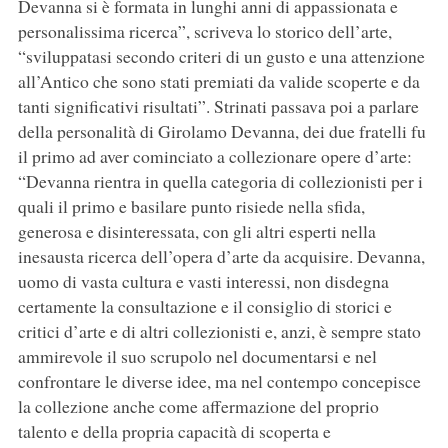
Devanna si è formata in lunghi anni di appassionata e
personalissima ricerca”, scriveva lo storico dell’arte,
“sviluppatasi secondo criteri di un gusto e una attenzione
all’Antico che sono stati premiati da valide scoperte e da
tanti significativi risultati”. Strinati passava poi a parlare
della personalità di Girolamo Devanna, dei due fratelli fu
il primo ad aver cominciato a collezionare opere d’arte:
“Devanna rientra in quella categoria di collezionisti per i
quali il primo e basilare punto risiede nella sfida,
generosa e disinteressata, con gli altri esperti nella
inesausta ricerca dell’opera d’arte da acquisire. Devanna,
uomo di vasta cultura e vasti interessi, non disdegna
certamente la consultazione e il consiglio di storici e
critici d’arte e di altri collezionisti e, anzi, è sempre stato
ammirevole il suo scrupolo nel documentarsi e nel
confrontare le diverse idee, ma nel contempo concepisce
la collezione anche come affermazione del proprio
talento e della propria capacità di scoperta e