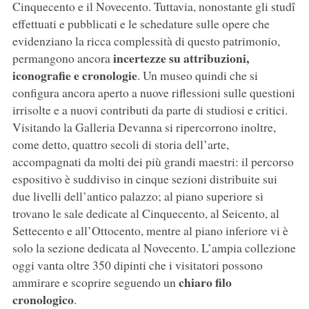
Cinquecento e il Novecento. Tuttavia, nonostante gli studî
effettuati e pubblicati e le schedature sulle opere che
evidenziano la ricca complessità di questo patrimonio,
incertezze su attribuzioni,
permangono ancora
iconografie e cronologie
. Un museo quindi che si
configura ancora aperto a nuove riflessioni sulle questioni
irrisolte e a nuovi contributi da parte di studiosi e critici.
Visitando la Galleria Devanna si ripercorrono inoltre,
come detto, quattro secoli di storia dell’arte,
accompagnati da molti dei più grandi maestri: il percorso
espositivo è suddiviso in cinque sezioni distribuite sui
due livelli dell’antico palazzo; al piano superiore si
trovano le sale dedicate al Cinquecento, al Seicento, al
Settecento e all’Ottocento, mentre al piano inferiore vi è
solo la sezione dedicata al Novecento. L’ampia collezione
oggi vanta oltre 350 dipinti che i visitatori possono
chiaro filo
ammirare e scoprire seguendo un
cronologico
.