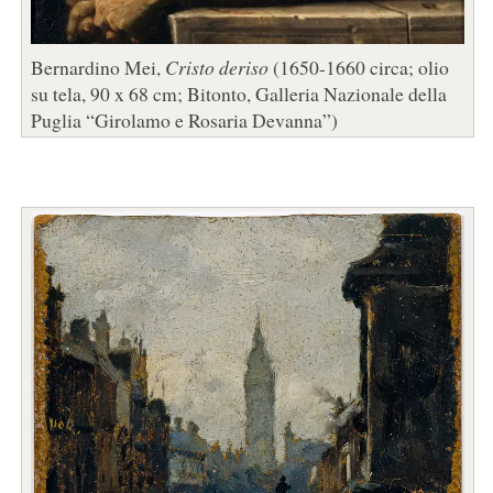
Bernardino Mei,
Cristo deriso
(1650-1660 circa; olio
su tela, 90 x 68 cm; Bitonto, Galleria Nazionale della
Puglia “Girolamo e Rosaria Devanna”)