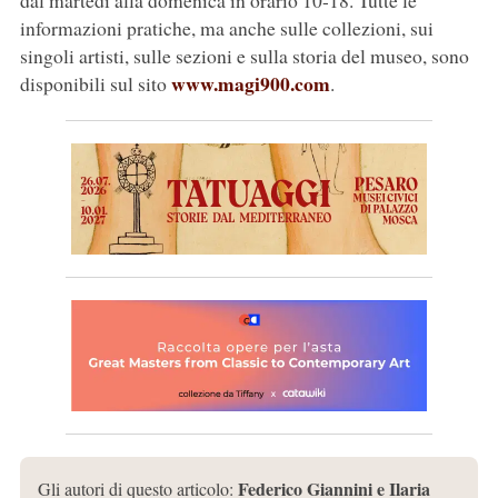
dal martedì alla domenica in orario 10-18. Tutte le
informazioni pratiche, ma anche sulle collezioni, sui
singoli artisti, sulle sezioni e sulla storia del museo, sono
www.magi900.com
disponibili sul sito
.
Federico Giannini e Ilaria
Gli autori di questo articolo: