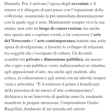
acronimi
Duemila. Poi, è arrivata l’epoca degli
, e il
museo si è allargato di pari passo con l’espansione della
collezione, assumendo la più immediata denominazione
con la quale oggi è noto. Mantenendo sempre viva la sua
luogo di conservazione
anima: non solo un
ma anche
arte
uno spazio atto a ospitare eventi, a far conoscere l’
del Novecento
arte contemporanea
e l’
tramite una seria
opera di divulgazione, a favorire lo sviluppo di relazioni
tra soggetti che s’occupano di cultura. Un fecondo
privato
dimensione pubblica
scambio tra
e
, un museo
che s’apre a un pubblico vasto, indirizzandosi ai cittadini,
agli appassionati d’arte, ma anche agli studenti, alla
critica, ai collezionisti e agli artisti con un’attività sempre
varia e articolata. “È il territorio il primo a beneficiare
della presenza di un museo d’arte contemporanea”,
dichiarava in un’intervista di qualche anno fa, rendendo
manifeste le proprie intenzioni, l’imprenditore Giulio
Bargellini, fondatore di un’azienda nel settore