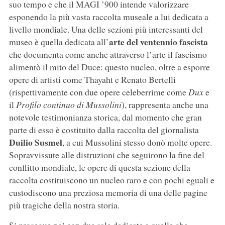
suo tempo e che il MAGI ’900 intende valorizzare
esponendo la più vasta raccolta museale a lui dedicata a
livello mondiale. Una delle sezioni più interessanti del
arte del ventennio fascista
museo è quella dedicata all’
che documenta come anche attraverso l’arte il fascismo
alimentò il mito del Duce: questo nucleo, oltre a esporre
opere di artisti come Thayaht e Renato Bertelli
(rispettivamente con due opere celeberrime come
Dux
e
il
Profilo continuo di Mussolini
), rappresenta anche una
notevole testimonianza storica, dal momento che gran
parte di esso è costituito dalla raccolta del giornalista
Duilio Susmel
, a cui Mussolini stesso donò molte opere.
Sopravvissute alle distruzioni che seguirono la fine del
conflitto mondiale, le opere di questa sezione della
raccolta costituiscono un nucleo raro e con pochi eguali e
custodiscono una preziosa memoria di una delle pagine
più tragiche della nostra storia.