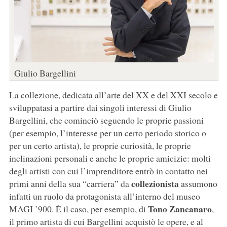
Giulio Bargellini
La collezione, dedicata all’arte del XX e del XXI secolo e
sviluppatasi a partire dai singoli interessi di Giulio
Bargellini, che cominciò seguendo le proprie passioni
(per esempio, l’interesse per un certo periodo storico o
per un certo artista), le proprie curiosità, le proprie
inclinazioni personali e anche le proprie amicizie: molti
degli artisti con cui l’imprenditore entrò in contatto nei
collezionista
primi anni della sua “carriera” da
assumono
infatti un ruolo da protagonista all’interno del museo
Tono Zancanaro
MAGI ’900. È il caso, per esempio, di
,
il primo artista di cui Bargellini acquistò le opere, e al