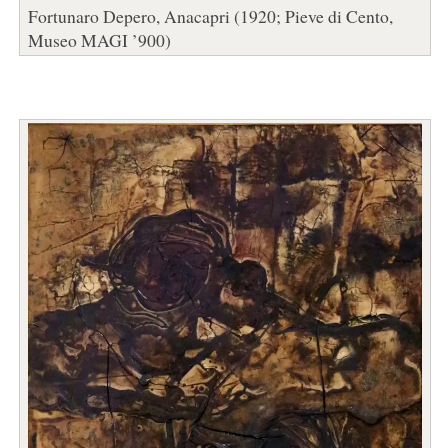
Fortunaro Depero, Anacapri (1920; Pieve di Cento,
Museo MAGI ’900)