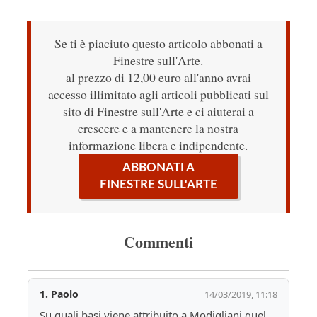
Se ti è piaciuto questo articolo abbonati a
Finestre sull'Arte.
al prezzo di 12,00 euro all'anno avrai
accesso illimitato agli articoli pubblicati sul
sito di Finestre sull'Arte e ci aiuterai a
crescere e a mantenere la nostra
informazione libera e indipendente.
ABBONATI A
FINESTRE SULL'ARTE
Commenti
1.
Paolo
14/03/2019, 11:18
Su quali basi viene attribuito a Modigliani quel 