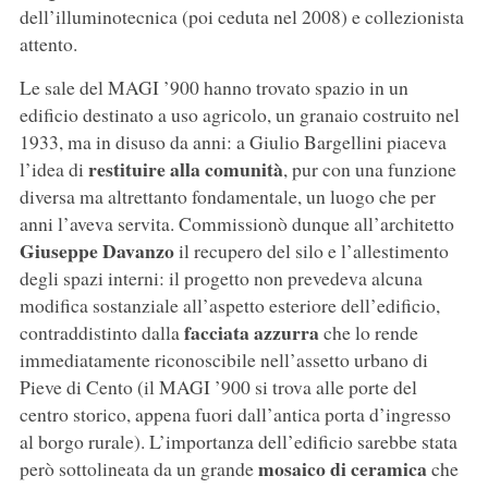
dell’illuminotecnica (poi ceduta nel 2008) e collezionista
attento.
Le sale del MAGI ’900 hanno trovato spazio in un
edificio destinato a uso agricolo, un granaio costruito nel
1933, ma in disuso da anni: a Giulio Bargellini piaceva
restituire alla comunità
l’idea di
, pur con una funzione
diversa ma altrettanto fondamentale, un luogo che per
anni l’aveva servita. Commissionò dunque all’architetto
Giuseppe Davanzo
il recupero del silo e l’allestimento
degli spazi interni: il progetto non prevedeva alcuna
modifica sostanziale all’aspetto esteriore dell’edificio,
facciata azzurra
contraddistinto dalla
che lo rende
immediatamente riconoscibile nell’assetto urbano di
Pieve di Cento (il MAGI ’900 si trova alle porte del
centro storico, appena fuori dall’antica porta d’ingresso
al borgo rurale). L’importanza dell’edificio sarebbe stata
mosaico di ceramica
però sottolineata da un grande
che