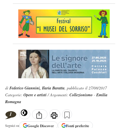
di
Federico Giannini, Ilaria Baratta
, pubblicato il 27/08/2017
Categorie:
Opere e artisti
/ Argomenti:
Collezionismo
-
Emilia
Romagna
1
Google
Discover
Fonti preferite
Seguici su