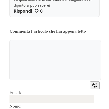
dipinto si può sapere? 
Rispondi
🤍
0
Commenta l'articolo che hai appena letto
😊
Email:
Nome: