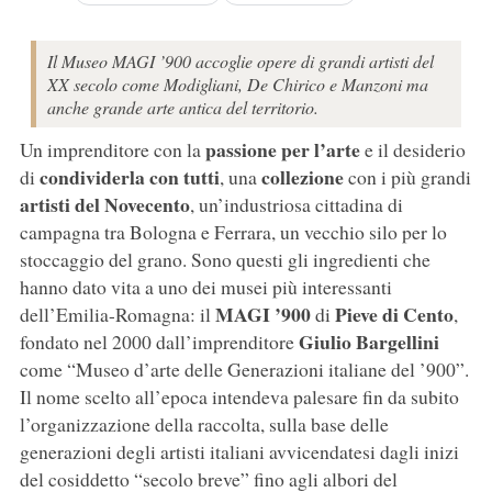
Il Museo MAGI ’900 accoglie opere di grandi artisti del
XX secolo come Modigliani, De Chirico e Manzoni ma
anche grande arte antica del territorio.
passione per l’arte
Un imprenditore con la
e il desiderio
condividerla con tutti
collezione
di
, una
con i più grandi
artisti del Novecento
, un’industriosa cittadina di
campagna tra Bologna e Ferrara, un vecchio silo per lo
stoccaggio del grano. Sono questi gli ingredienti che
hanno dato vita a uno dei musei più interessanti
MAGI ’900
Pieve di Cento
dell’Emilia-Romagna: il
di
,
Giulio Bargellini
fondato nel 2000 dall’imprenditore
come “Museo d’arte delle Generazioni italiane del ’900”.
Il nome scelto all’epoca intendeva palesare fin da subito
l’organizzazione della raccolta, sulla base delle
generazioni degli artisti italiani avvicendatesi dagli inizi
del cosiddetto “secolo breve” fino agli albori del