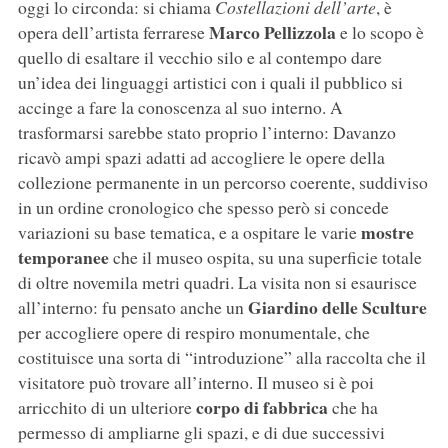
oggi lo circonda: si chiama
Costellazioni dell’arte
, è
Marco Pellizzola
opera dell’artista ferrarese
e lo scopo è
quello di esaltare il vecchio silo e al contempo dare
un’idea dei linguaggi artistici con i quali il pubblico si
accinge a fare la conoscenza al suo interno. A
trasformarsi sarebbe stato proprio l’interno: Davanzo
ricavò ampi spazi adatti ad accogliere le opere della
collezione permanente in un percorso coerente, suddiviso
in un ordine cronologico che spesso però si concede
mostre
variazioni su base tematica, e a ospitare le varie
temporanee
che il museo ospita, su una superficie totale
di oltre novemila metri quadri. La visita non si esaurisce
Giardino delle Sculture
all’interno: fu pensato anche un
per accogliere opere di respiro monumentale, che
costituisce una sorta di “introduzione” alla raccolta che il
visitatore può trovare all’interno. Il museo si è poi
corpo di fabbrica
arricchito di un ulteriore
che ha
permesso di ampliarne gli spazi, e di due successivi