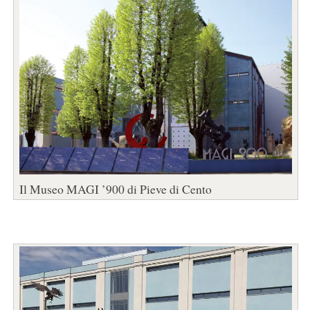
Il Museo MAGI ’900 di Pieve di Cento