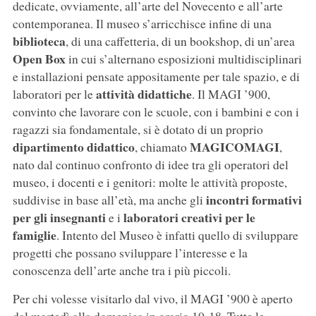
dedicate, ovviamente, all’arte del Novecento e all’arte
contemporanea. Il museo s’arricchisce infine di una
biblioteca
, di una caffetteria, di un bookshop, di un’area
Open Box
in cui s’alternano esposizioni multidisciplinari
e installazioni pensate appositamente per tale spazio, e di
attività didattiche
laboratori per le
. Il MAGI ’900,
convinto che lavorare con le scuole, con i bambini e con i
ragazzi sia fondamentale, si è dotato di un proprio
dipartimento didattico
MAGICOMAGI
, chiamato
,
nato dal continuo confronto di idee tra gli operatori del
museo, i docenti e i genitori: molte le attività proposte,
incontri formativi
suddivise in base all’età, ma anche gli
per gli insegnanti
laboratori creativi per le
e i
famiglie
. Intento del Museo è infatti quello di sviluppare
progetti che possano sviluppare l’interesse e la
conoscenza dell’arte anche tra i più piccoli.
Per chi volesse visitarlo dal vivo, il MAGI ’900 è aperto