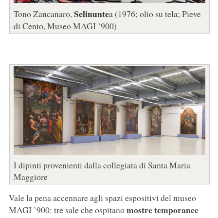
Selinunte
Tono Zancanaro,
a (1976; olio su tela; Pieve
di Cento, Museo MAGI ’900)
I dipinti provenienti dalla collegiata di Santa Maria
Maggiore
Vale la pena accennare agli spazi espositivi del museo
mostre temporanee
MAGI ’900: tre sale che ospitano