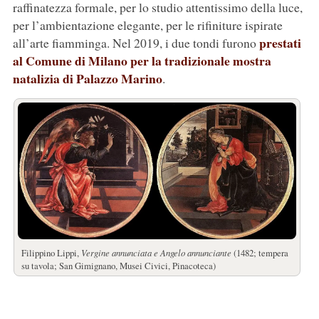
raffinatezza formale, per lo studio attentissimo della luce,
per l’ambientazione elegante, per le rifiniture ispirate
prestati
all’arte fiamminga. Nel 2019, i due tondi furono
al Comune di Milano per la tradizionale mostra
natalizia di Palazzo Marino
.
Filippino Lippi,
Vergine annunciata e Angelo annunciante
(1482; tempera
su tavola; San Gimignano, Musei Civici, Pinacoteca)