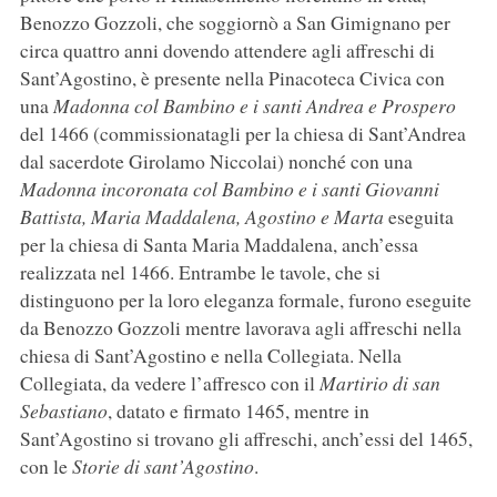
Benozzo Gozzoli, che soggiornò a San Gimignano per
circa quattro anni dovendo attendere agli affreschi di
Sant’Agostino, è presente nella Pinacoteca Civica con
una
Madonna col Bambino e i santi Andrea e Prospero
del 1466 (commissionatagli per la chiesa di Sant’Andrea
dal sacerdote Girolamo Niccolai) nonché con una
Madonna incoronata col Bambino e i santi Giovanni
Battista, Maria Maddalena, Agostino e Marta
eseguita
per la chiesa di Santa Maria Maddalena, anch’essa
realizzata nel 1466. Entrambe le tavole, che si
distinguono per la loro eleganza formale, furono eseguite
da Benozzo Gozzoli mentre lavorava agli affreschi nella
chiesa di Sant’Agostino e nella Collegiata. Nella
Collegiata, da vedere l’affresco con il
Martirio di san
Sebastiano
, datato e firmato 1465, mentre in
Sant’Agostino si trovano gli affreschi, anch’essi del 1465,
con le
Storie di sant’Agostino
.