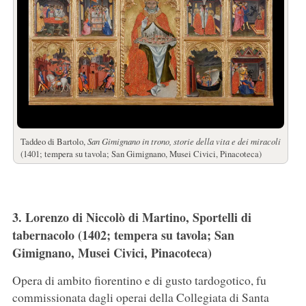
Taddeo di Bartolo,
San Gimignano in trono, storie della vita e dei miracoli
(1401; tempera su tavola; San Gimignano, Musei Civici, Pinacoteca)
3. Lorenzo di Niccolò di Martino, Sportelli di
tabernacolo (1402; tempera su tavola; San
Gimignano, Musei Civici, Pinacoteca)
Opera di ambito fiorentino e di gusto tardogotico, fu
commissionata dagli operai della Collegiata di Santa