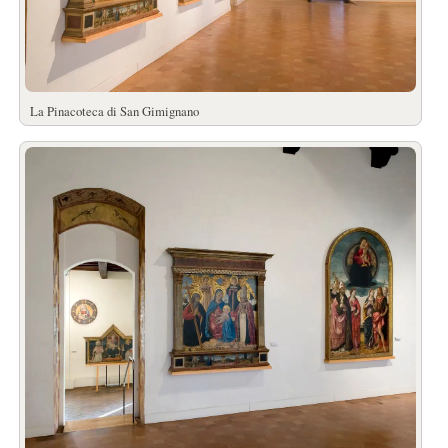
La Pinacoteca di San Gimignano