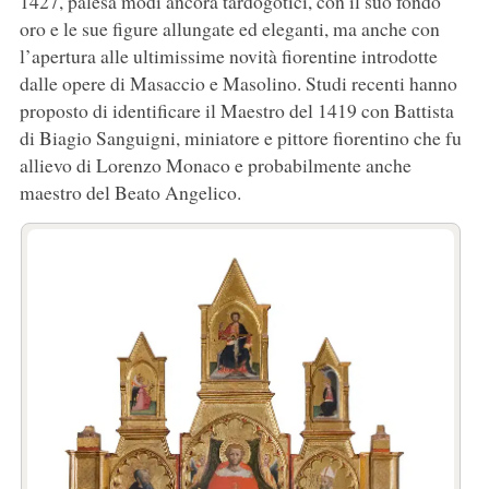
1427, palesa modi ancora tardogotici, con il suo fondo
oro e le sue figure allungate ed eleganti, ma anche con
l’apertura alle ultimissime novità fiorentine introdotte
dalle opere di Masaccio e Masolino. Studi recenti hanno
proposto di identificare il Maestro del 1419 con Battista
di Biagio Sanguigni, miniatore e pittore fiorentino che fu
allievo di Lorenzo Monaco e probabilmente anche
maestro del Beato Angelico.