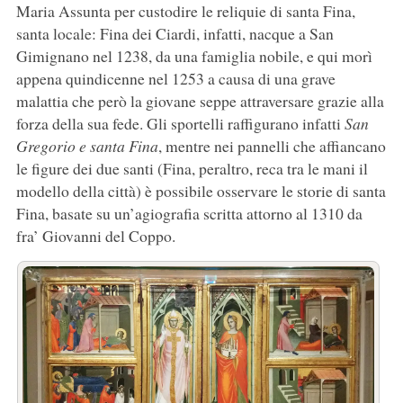
Maria Assunta per custodire le reliquie di santa Fina,
santa locale: Fina dei Ciardi, infatti, nacque a San
Gimignano nel 1238, da una famiglia nobile, e qui morì
appena quindicenne nel 1253 a causa di una grave
malattia che però la giovane seppe attraversare grazie alla
forza della sua fede. Gli sportelli raffigurano infatti
San
Gregorio e santa Fina
, mentre nei pannelli che affiancano
le figure dei due santi (Fina, peraltro, reca tra le mani il
modello della città) è possibile osservare le storie di santa
Fina, basate su un’agiografia scritta attorno al 1310 da
fra’ Giovanni del Coppo.