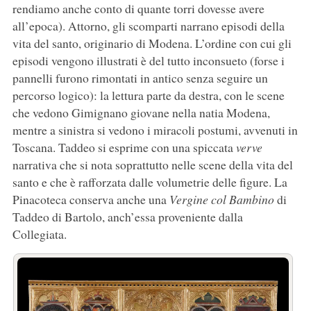
rendiamo anche conto di quante torri dovesse avere
all’epoca). Attorno, gli scomparti narrano episodi della
vita del santo, originario di Modena. L’ordine con cui gli
episodi vengono illustrati è del tutto inconsueto (forse i
pannelli furono rimontati in antico senza seguire un
percorso logico): la lettura parte da destra, con le scene
che vedono Gimignano giovane nella natia Modena,
mentre a sinistra si vedono i miracoli postumi, avvenuti in
Toscana. Taddeo si esprime con una spiccata
verve
narrativa che si nota soprattutto nelle scene della vita del
santo e che è rafforzata dalle volumetrie delle figure. La
Pinacoteca conserva anche una
Vergine col Bambino
di
Taddeo di Bartolo, anch’essa proveniente dalla
Collegiata.