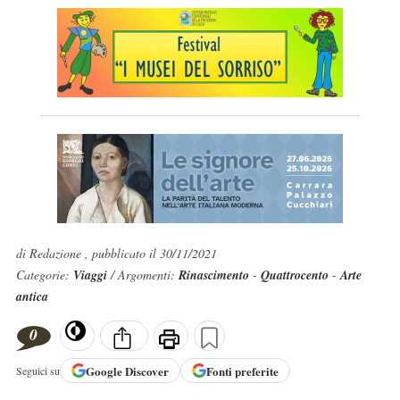
di Redazione , pubblicato il 30/11/2021
Categorie:
Viaggi
/ Argomenti:
Rinascimento
-
Quattrocento
-
Arte
antica
0
Google
Discover
Fonti preferite
Seguici su