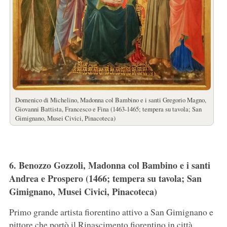
Domenico di Michelino, Madonna col Bambino e i santi Gregorio Magno,
Giovanni Battista, Francesco e Fina (1463-1465; tempera su tavola; San
Gimignano, Musei Civici, Pinacoteca)
6. Benozzo Gozzoli, Madonna col Bambino e i santi
Andrea e Prospero (1466; tempera su tavola; San
Gimignano, Musei Civici, Pinacoteca)
Primo grande artista fiorentino attivo a San Gimignano e
pittore che portò il Rinascimento fiorentino in città,