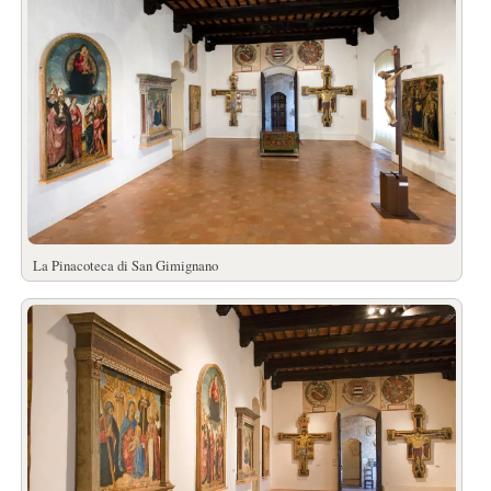
La Pinacoteca di San Gimignano