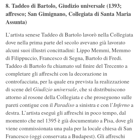
8. Taddeo di Bartolo, Giudizio universale (1393;
affresco; San Gimignano, Collegiata di Santa Maria
Assunta)
L’artista senese Taddeo di Bartolo lavorò nella Collegiata
dove nella prima parte del secolo avevano già lavorato
alcuni suoi illustri concittadini: Lippo Memmi, Memmo
di Filippuccio, Francesco di Segna, Bartolo di Fredi.
Taddeo di Bartolo fu chiamato sul finire del Trecento a
completare gli affreschi con la decorazione in
controfacciata, per la quale era prevista la realizzazione
di scene del
Giudizio universale
, che si distribuiscono
attorno al rosone della Collegiata e che proseguono sulle
pareti contigue con il
Paradiso
a sinistra e con l’
Inferno
a
destra. L’artista eseguì gli affreschi in poco tempo, dal
momento che nel 1395 è già documentato a Pisa, dove gli
viene commissionata una pala per la locale chiesa di San
Francesco (oggi conservata a Budapest). Gli affreschi