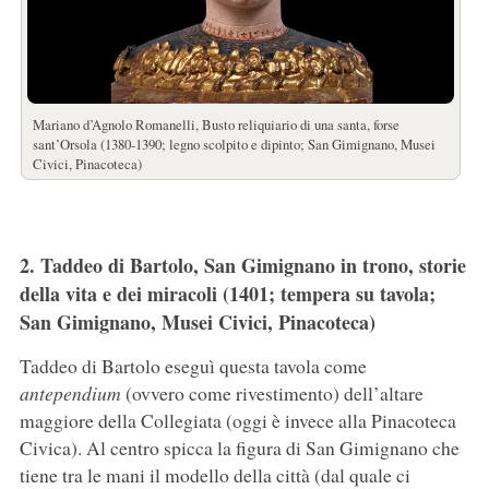
Mariano d’Agnolo Romanelli, Busto reliquiario di una santa, forse
sant’Orsola (1380-1390; legno scolpito e dipinto; San Gimignano, Musei
Civici, Pinacoteca)
2. Taddeo di Bartolo, San Gimignano in trono, storie
della vita e dei miracoli (1401; tempera su tavola;
San Gimignano, Musei Civici, Pinacoteca)
Taddeo di Bartolo eseguì questa tavola come
antependium
(ovvero come rivestimento) dell’altare
maggiore della Collegiata (oggi è invece alla Pinacoteca
Civica). Al centro spicca la figura di San Gimignano che
tiene tra le mani il modello della città (dal quale ci