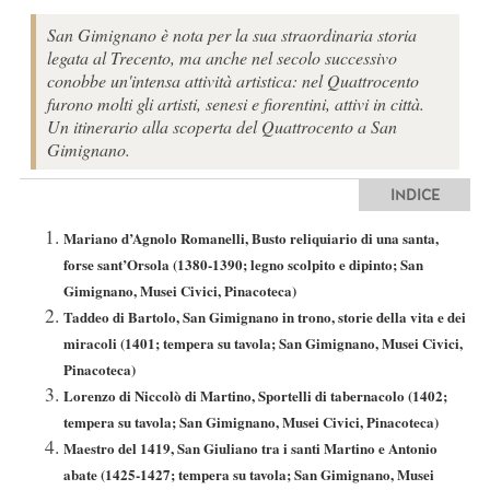
San Gimignano è nota per la sua straordinaria storia
legata al Trecento, ma anche nel secolo successivo
conobbe un'intensa attività artistica: nel Quattrocento
furono molti gli artisti, senesi e fiorentini, attivi in città.
Un itinerario alla scoperta del Quattrocento a San
Gimignano.
INDICE
Mariano d’Agnolo Romanelli, Busto reliquiario di una santa,
forse sant’Orsola (1380-1390; legno scolpito e dipinto; San
Gimignano, Musei Civici, Pinacoteca)
Taddeo di Bartolo, San Gimignano in trono, storie della vita e dei
miracoli (1401; tempera su tavola; San Gimignano, Musei Civici,
Pinacoteca)
Lorenzo di Niccolò di Martino, Sportelli di tabernacolo (1402;
tempera su tavola; San Gimignano, Musei Civici, Pinacoteca)
Maestro del 1419, San Giuliano tra i santi Martino e Antonio
abate (1425-1427; tempera su tavola; San Gimignano, Musei