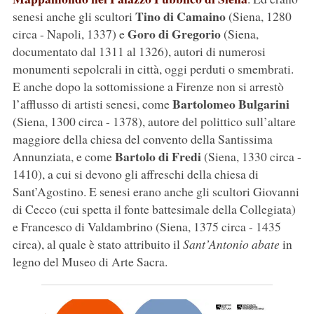
Tino di Camaino
senesi anche gli scultori
(Siena, 1280
Goro di Gregorio
circa - Napoli, 1337) e
(Siena,
documentato dal 1311 al 1326), autori di numerosi
monumenti sepolcrali in città, oggi perduti o smembrati.
E anche dopo la sottomissione a Firenze non si arrestò
Bartolomeo Bulgarini
l’afflusso di artisti senesi, come
(Siena, 1300 circa - 1378), autore del polittico sull’altare
maggiore della chiesa del convento della Santissima
Bartolo di Fredi
Annunziata, e come
(Siena, 1330 circa -
1410), a cui si devono gli affreschi della chiesa di
Sant’Agostino. E senesi erano anche gli scultori Giovanni
di Cecco (cui spetta il fonte battesimale della Collegiata)
e Francesco di Valdambrino (Siena, 1375 circa - 1435
circa), al quale è stato attribuito il
Sant’Antonio abate
in
legno del Museo di Arte Sacra.