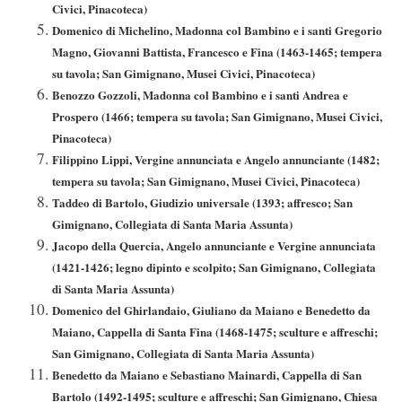
Civici, Pinacoteca)
Domenico di Michelino, Madonna col Bambino e i santi Gregorio
Magno, Giovanni Battista, Francesco e Fina (1463-1465; tempera
su tavola; San Gimignano, Musei Civici, Pinacoteca)
Benozzo Gozzoli, Madonna col Bambino e i santi Andrea e
Prospero (1466; tempera su tavola; San Gimignano, Musei Civici,
Pinacoteca)
Filippino Lippi, Vergine annunciata e Angelo annunciante (1482;
tempera su tavola; San Gimignano, Musei Civici, Pinacoteca)
Taddeo di Bartolo, Giudizio universale (1393; affresco; San
Gimignano, Collegiata di Santa Maria Assunta)
Jacopo della Quercia, Angelo annunciante e Vergine annunciata
(1421-1426; legno dipinto e scolpito; San Gimignano, Collegiata
di Santa Maria Assunta)
Domenico del Ghirlandaio, Giuliano da Maiano e Benedetto da
Maiano, Cappella di Santa Fina (1468-1475; sculture e affreschi;
San Gimignano, Collegiata di Santa Maria Assunta)
Benedetto da Maiano e Sebastiano Mainardi, Cappella di San
Bartolo (1492-1495; sculture e affreschi; San Gimignano, Chiesa