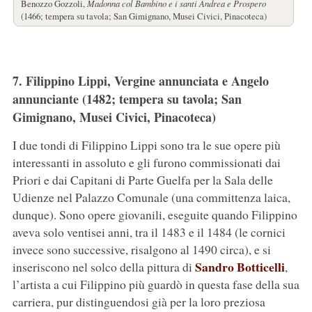
Benozzo Gozzoli,
Madonna col Bambino e i santi Andrea e Prospero
(1466; tempera su tavola; San Gimignano, Musei Civici, Pinacoteca)
7. Filippino Lippi, Vergine annunciata e Angelo
annunciante (1482; tempera su tavola; San
Gimignano, Musei Civici, Pinacoteca)
I due tondi di Filippino Lippi sono tra le sue opere più
interessanti in assoluto e gli furono commissionati dai
Priori e dai Capitani di Parte Guelfa per la Sala delle
Udienze nel Palazzo Comunale (una committenza laica,
dunque). Sono opere giovanili, eseguite quando Filippino
aveva solo ventisei anni, tra il 1483 e il 1484 (le cornici
invece sono successive, risalgono al 1490 circa), e si
Sandro Botticelli
inseriscono nel solco della pittura di
,
l’artista a cui Filippino più guardò in questa fase della sua
carriera, pur distinguendosi già per la loro preziosa