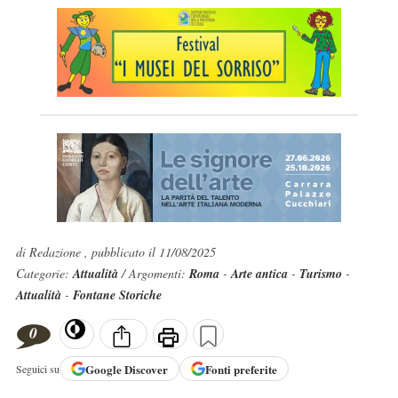
di Redazione , pubblicato il 11/08/2025
Categorie:
Attualità
/ Argomenti:
Roma
-
Arte antica
-
Turismo
-
Attualità
-
Fontane Storiche
0
Google
Discover
Fonti preferite
Seguici su