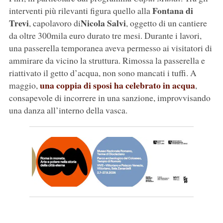
Fontana di
interventi più rilevanti figura quello alla
Trevi
Nicola
Salvi
, capolavoro di
, oggetto di un cantiere
da oltre 300mila euro durato tre mesi. Durante i lavori,
una passerella temporanea aveva permesso ai visitatori di
ammirare da vicino la struttura. Rimossa la passerella e
riattivato il getto d’acqua, non sono mancati i tuffi. A
una coppia di sposi ha celebrato in acqua
maggio,
,
consapevole di incorrere in una sanzione, improvvisando
una danza all’interno della vasca.