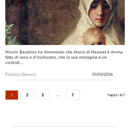
Nicolò Barabino ha dimostrato che Maria di Nazaret è donna
fatta di versi e d’inchiostro, che la sua immagine è un
costrutt...
Federico Giannini
01/03/2026
...
1
2
3
7
Pagina 1 di 7