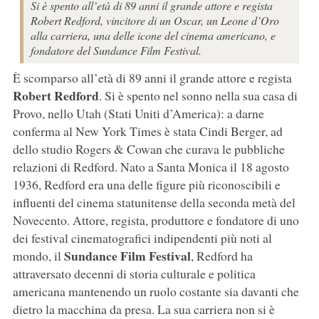
Si è spento all’età di 89 anni il grande attore e regista
Robert Redford, vincitore di un Oscar, un Leone d’Oro
alla carriera, una delle icone del cinema americano, e
fondatore del Sundance Film Festival.
È scomparso all’età di 89 anni il grande attore e regista
Robert Redford
. Si è spento nel sonno nella sua casa di
Provo, nello Utah (Stati Uniti d’America): a darne
conferma al New York Times è stata Cindi Berger, ad
dello studio Rogers & Cowan che curava le pubbliche
relazioni di Redford. Nato a Santa Monica il 18 agosto
1936, Redford era una delle figure più riconoscibili e
influenti del cinema statunitense della seconda metà del
Novecento. Attore, regista, produttore e fondatore di uno
dei festival cinematografici indipendenti più noti al
Sundance Film Festival
mondo, il
, Redford ha
attraversato decenni di storia culturale e politica
americana mantenendo un ruolo costante sia davanti che
dietro la macchina da presa. La sua carriera non si è