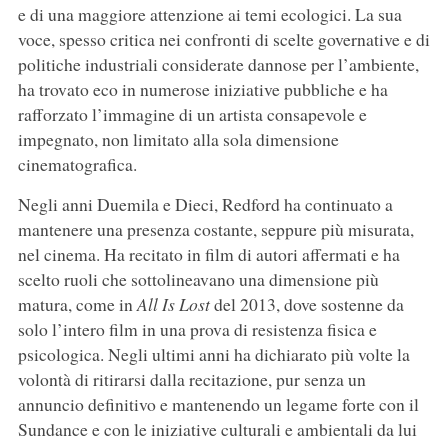
e di una maggiore attenzione ai temi ecologici. La sua
voce, spesso critica nei confronti di scelte governative e di
politiche industriali considerate dannose per l’ambiente,
ha trovato eco in numerose iniziative pubbliche e ha
rafforzato l’immagine di un artista consapevole e
impegnato, non limitato alla sola dimensione
cinematografica.
Negli anni Duemila e Dieci, Redford ha continuato a
mantenere una presenza costante, seppure più misurata,
nel cinema. Ha recitato in film di autori affermati e ha
scelto ruoli che sottolineavano una dimensione più
matura, come in
All Is Lost
del 2013, dove sostenne da
solo l’intero film in una prova di resistenza fisica e
psicologica. Negli ultimi anni ha dichiarato più volte la
volontà di ritirarsi dalla recitazione, pur senza un
annuncio definitivo e mantenendo un legame forte con il
Sundance e con le iniziative culturali e ambientali da lui