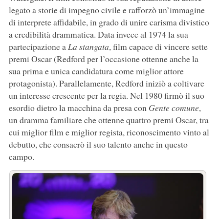
legato a storie di impegno civile e rafforzò un’immagine
di interprete affidabile, in grado di unire carisma divistico
a credibilità drammatica. Data invece al 1974 la sua
partecipazione a
La stangata
, film capace di vincere sette
premi Oscar (Redford per l’occasione ottenne anche la
sua prima e unica candidatura come miglior attore
protagonista). Parallelamente, Redford iniziò a coltivare
un interesse crescente per la regia. Nel 1980 firmò il suo
esordio dietro la macchina da presa con
Gente comune
,
un dramma familiare che ottenne quattro premi Oscar, tra
cui miglior film e miglior regista, riconoscimento vinto al
debutto, che consacrò il suo talento anche in questo
campo.