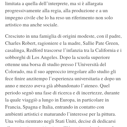
limitata a quella dell’interprete, ma si è allargata
progressivamente alla regia, alla produzione e a un
impegno civile che lo ha reso un riferimento non solo
artistico ma anche sociale.
Cresciuto in una famiglia di origini modeste, con il padre,
Charles Robert, ragioniere e la madre, Sallie Pate Green,
casalinga, Redford trascorse l’infanzia tra la California e i
sobborghi di Los Angeles. Dopo la scuola superiore
ottenne una borsa di studio presso l’Università del
Colorado, ma il suo approccio irregolare allo studio gli
fece finire anzitempo l’esperienza universitaria e dopo un
anno e mezzo aveva già abbandonato l’ateneo. Quel
periodo segnò una fase di ricerca e di incertezze, durante
la quale viaggiò a lungo in Europa, in particolare in
Francia, Spagna e Italia, entrando in contatto con
ambienti artistici e maturando l’interesse per la pittura.
Una volta rientrato negli Stati Uniti, decise di dedicarsi