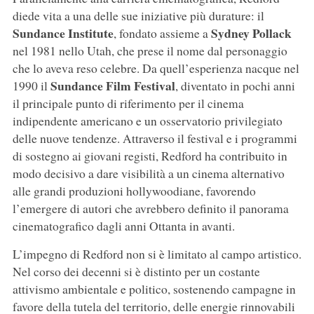
diede vita a una delle sue iniziative più durature: il
Sundance Institute
Sydney Pollack
, fondato assieme a
nel 1981 nello Utah, che prese il nome dal personaggio
che lo aveva reso celebre. Da quell’esperienza nacque nel
Sundance Film Festival
1990 il
, diventato in pochi anni
il principale punto di riferimento per il cinema
indipendente americano e un osservatorio privilegiato
delle nuove tendenze. Attraverso il festival e i programmi
di sostegno ai giovani registi, Redford ha contribuito in
modo decisivo a dare visibilità a un cinema alternativo
alle grandi produzioni hollywoodiane, favorendo
l’emergere di autori che avrebbero definito il panorama
cinematografico dagli anni Ottanta in avanti.
L’impegno di Redford non si è limitato al campo artistico.
Nel corso dei decenni si è distinto per un costante
attivismo ambientale e politico, sostenendo campagne in
favore della tutela del territorio, delle energie rinnovabili