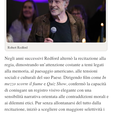
Robert Redford
Negli anni successivi Redford alternò la recitazione alla
regia, dimostrando un’attenzione costante a temi legati
alla memoria, al paesaggio americano, alle tensioni
sociali e culturali del suo Paese. Dirigendo film come
In
mezzo scorre il fiume
e
Quiz Show
, confermò la capacità
di coniugare un registro visivo elegante con una
sensibilità narrativa orientata alle contraddizioni morali e
ai dilemmi etici. Pur senza allontanarsi del tutto dalla
recitazione, iniziò a scegliere con maggiore selettività i