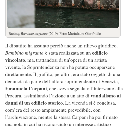
Banksy,
Bambino migrante
(2019). Foto: Marialaura Gionfriddo
Il dibattito ha assunto perciò anche un rilievo giuridico.
edificio
Bambino migrante
è stata realizzata su un
vincolato
, ma, trattandosi di un’opera di un artista
vivente, la Soprintendenza non ha potuto occuparsene
direttamente. Il graffito, peraltro, era stato oggetto di una
denuncia da parte dell’allora soprintendente di Venezia,
Emanuela Carpani
, che aveva segnalato l’intervento alla
vandalismo ai
Procura, assimilando l’azione a un atto di
danni di un edificio storico
. La vicenda si è conclusa,
com’era del resto ampiamente prevedibile, con
l’archiviazione, mentre la stessa Carpani ha poi firmato
una nota in cui ha riconosciuto un interesse artistico