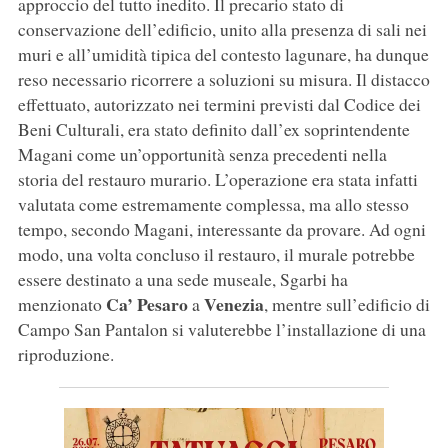
approccio del tutto inedito. Il precario stato di
conservazione dell’edificio, unito alla presenza di sali nei
muri e all’umidità tipica del contesto lagunare, ha dunque
reso necessario ricorrere a soluzioni su misura. Il distacco
effettuato, autorizzato nei termini previsti dal Codice dei
Beni Culturali, era stato definito dall’ex soprintendente
Magani come un’opportunità senza precedenti nella
storia del restauro murario. L’operazione era stata infatti
valutata come estremamente complessa, ma allo stesso
tempo, secondo Magani, interessante da provare. Ad ogni
modo, una volta concluso il restauro, il murale potrebbe
essere destinato a una sede museale, Sgarbi ha
Ca’ Pesaro
Venezia
menzionato
a
, mentre sull’edificio di
Campo San Pantalon si valuterebbe l’installazione di una
riproduzione.