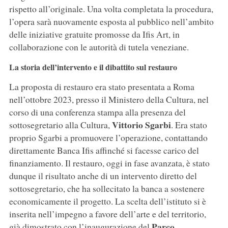
rispetto all’originale. Una volta completata la procedura,
l’opera sarà nuovamente esposta al pubblico nell’ambito
delle iniziative gratuite promosse da Ifis Art, in
collaborazione con le autorità di tutela veneziane.
La storia dell’intervento e il dibattito sul restauro
La proposta di restauro era stato presentata a Roma
nell’ottobre 2023, presso il Ministero della Cultura, nel
corso di una conferenza stampa alla presenza del
Vittorio Sgarbi
sottosegretario alla Cultura,
. Era stato
proprio Sgarbi a promuovere l’operazione, contattando
direttamente Banca Ifis affinché si facesse carico del
finanziamento. Il restauro, oggi in fase avanzata, è stato
dunque il risultato anche di un intervento diretto del
sottosegretario, che ha sollecitato la banca a sostenere
economicamente il progetto. La scelta dell’istituto si è
inserita nell’impegno a favore dell’arte e del territorio,
Parco
già dimostrato con l’inaugurazione del