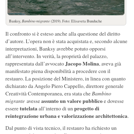
Banksy,
Bambino migrante
(2019). Foto: Elisaveta Bunduche
Il confronto si è esteso anche alla questione del diritto
d’autore. L’opera non è stata acquistata e, secondo alcune
interpretazioni, Banksy avrebbe potuto opporsi
all’intervento. In verità, la proprietà del palazzo,
Jacopo Molina
rappresentata dall’avvocato
, aveva già
manifestato piena disponibilità a procedere con il
restauro. La posizione del Ministero, in linea con quanto
dichiarato da Angelo Piero Cappello, direttore generale
Creatività Contemporanea, era stata che
Bambino
assunto un valore pubblico
migrante
avesse
e dovesse
tutelata
progetto di
essere
all’interno di un
reintegrazione urbana e valorizzazione architettonica
.
Dal punto di vista tecnico, il restauro ha richiesto un