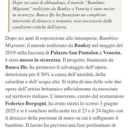
Dopo sei anni di abbandono, il murale ”Bambino
Migrante" realizzato da Banksy a Venezia è stato messo
in sicurezza. Banca Ifis ha finanziato un complesso
intervento di distacco e restauro, reso necessario dalle
condizioni critiche dell’opera.
Dopo sei anni di esposizione alle intemperie,
Bambino
Banksy
Migrante
, il murale realizzato da
nel maggio del
Palazzo San Pantalon
Venezia
2019 sulla facciata di
a
,
messo in sicurezza
è stato
. Il progetto, finanziato da
Banca Ifis
, ha permesso il salvataggio dell’opera,
deteriorata per il 30% a causa dell’umidità, della
salsedine e dell’acqua alta. Si tratta di una delle sole due
opere dell’artista britannico ufficialmente riconosciute
sul territorio italiano. L’intervento, curato dal restauratore
Federico Borgogni
, ha avuto inizio lo scorso 3 giugno
2025 e si è concluso nella notte tra il 23 e il 24 luglio con
il distacco della porzione di muro su cui è raffigurato il
bambino. Il lavoro ha previsto una fase preliminare di