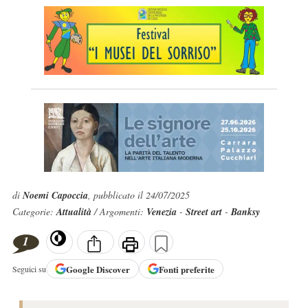
di
Noemi Capoccia
, pubblicato il 24/07/2025
Categorie:
Attualità
/ Argomenti:
Venezia
-
Street art
-
Banksy
1
Google
Discover
Fonti preferite
Seguici su