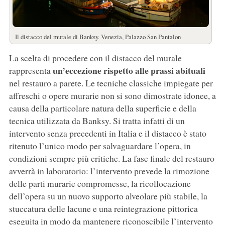
Il distacco del murale di Banksy. Venezia, Palazzo San Pantalon
La scelta di procedere con il distacco del murale
un’eccezione rispetto alle prassi abituali
rappresenta
nel restauro a parete. Le tecniche classiche impiegate per
affreschi o opere murarie non si sono dimostrate idonee, a
causa della particolare natura della superficie e della
tecnica utilizzata da Banksy. Si tratta infatti di un
intervento senza precedenti in Italia e il distacco è stato
ritenuto l’unico modo per salvaguardare l’opera, in
condizioni sempre più critiche. La fase finale del restauro
avverrà in laboratorio: l’intervento prevede la rimozione
delle parti murarie compromesse, la ricollocazione
dell’opera su un nuovo supporto alveolare più stabile, la
stuccatura delle lacune e una reintegrazione pittorica
eseguita in modo da mantenere riconoscibile l’intervento