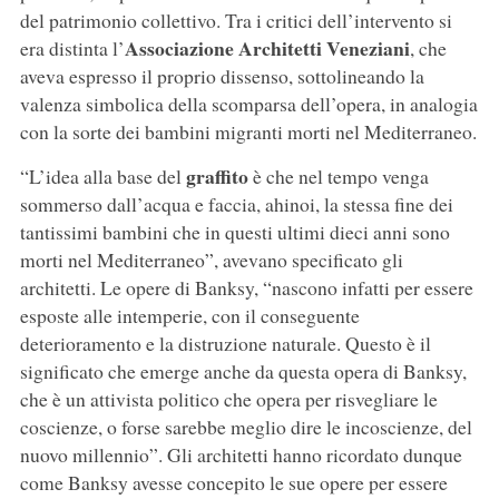
del patrimonio collettivo. Tra i critici dell’intervento si
Associazione Architetti Veneziani
era distinta l’
, che
aveva espresso il proprio dissenso, sottolineando la
valenza simbolica della scomparsa dell’opera, in analogia
con la sorte dei bambini migranti morti nel Mediterraneo.
graffito
“L’idea alla base del
è che nel tempo venga
sommerso dall’acqua e faccia, ahinoi, la stessa fine dei
tantissimi bambini che in questi ultimi dieci anni sono
morti nel Mediterraneo”, avevano specificato gli
architetti. Le opere di Banksy, “nascono infatti per essere
esposte alle intemperie, con il conseguente
deterioramento e la distruzione naturale. Questo è il
significato che emerge anche da questa opera di Banksy,
che è un attivista politico che opera per risvegliare le
coscienze, o forse sarebbe meglio dire le incoscienze, del
nuovo millennio”. Gli architetti hanno ricordato dunque
come Banksy avesse concepito le sue opere per essere