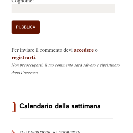
Cognome:
accedere
Per inviare il commento devi
o
registrarti
.
Non preoccuparti, il tuo commento sarà salvato e ripristinato
dopo l’accesso.
Calendario della settimana
Dal 05/08/2026 Al 12/08/2026