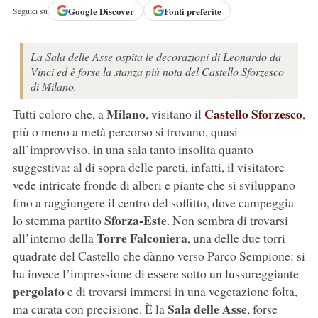
Google
Discover
Fonti preferite
Seguici su
La Sala delle Asse ospita le decorazioni di Leonardo da
Vinci ed è forse la stanza più nota del Castello Sforzesco
di Milano.
Milano
Castello Sforzesco
Tutti coloro che, a
, visitano il
,
più o meno a metà percorso si trovano, quasi
all’improvviso, in una sala tanto insolita quanto
suggestiva: al di sopra delle pareti, infatti, il visitatore
vede intricate fronde di alberi e piante che si sviluppano
fino a raggiungere il centro del soffitto, dove campeggia
Sforza-Este
lo stemma partito
. Non sembra di trovarsi
Torre Falconiera
all’interno della
, una delle due torri
quadrate del Castello che dànno verso Parco Sempione: si
ha invece l’impressione di essere sotto un lussureggiante
pergolato
e di trovarsi immersi in una vegetazione folta,
Sala delle Asse
ma curata con precisione. È la
, forse