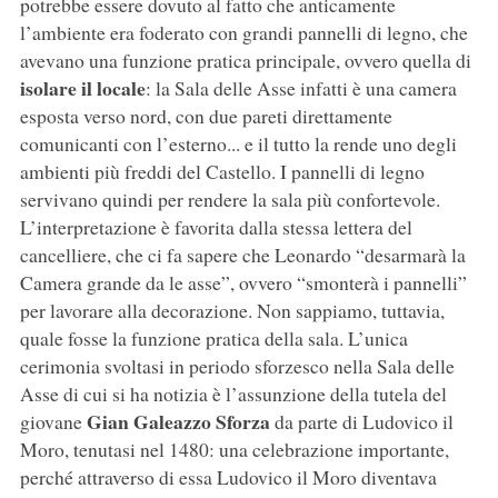
potrebbe essere dovuto al fatto che anticamente
l’ambiente era foderato con grandi pannelli di legno, che
avevano una funzione pratica principale, ovvero quella di
isolare il locale
: la Sala delle Asse infatti è una camera
esposta verso nord, con due pareti direttamente
comunicanti con l’esterno... e il tutto la rende uno degli
ambienti più freddi del Castello. I pannelli di legno
servivano quindi per rendere la sala più confortevole.
L’interpretazione è favorita dalla stessa lettera del
cancelliere, che ci fa sapere che Leonardo “desarmarà la
Camera grande da le asse”, ovvero “smonterà i pannelli”
per lavorare alla decorazione. Non sappiamo, tuttavia,
quale fosse la funzione pratica della sala. L’unica
cerimonia svoltasi in periodo sforzesco nella Sala delle
Asse di cui si ha notizia è l’assunzione della tutela del
Gian Galeazzo Sforza
giovane
da parte di Ludovico il
Moro, tenutasi nel 1480: una celebrazione importante,
perché attraverso di essa Ludovico il Moro diventava