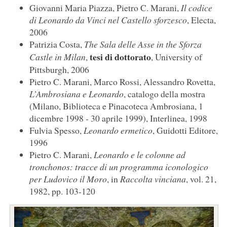
Giovanni Maria Piazza, Pietro C. Marani,
Il codice
di Leonardo da Vinci nel Castello sforzesco
, Electa,
2006
Patrizia Costa,
The Sala delle Asse in the Sforza
tesi di dottorato
Castle in Milan
,
, University of
Pittsburgh, 2006
Pietro C. Marani, Marco Rossi, Alessandro Rovetta,
L’Ambrosiana e Leonardo
, catalogo della mostra
(Milano, Biblioteca e Pinacoteca Ambrosiana, 1
dicembre 1998 - 30 aprile 1999), Interlinea, 1998
Fulvia Spesso,
Leonardo ermetico
, Guidotti Editore,
1996
Pietro C. Marani,
Leonardo e le colonne ad
tronchonos: tracce di un programma iconologico
per Ludovico il Moro
, in
Raccolta vinciana
, vol. 21,
1982, pp. 103-120