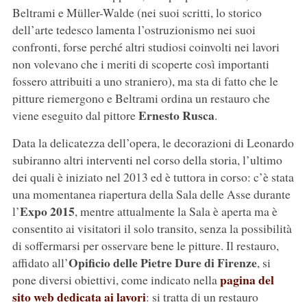
Beltrami e Müller-Walde (nei suoi scritti, lo storico
dell’arte tedesco lamenta l’ostruzionismo nei suoi
confronti, forse perché altri studiosi coinvolti nei lavori
non volevano che i meriti di scoperte così importanti
fossero attribuiti a uno straniero), ma sta di fatto che le
pitture riemergono e Beltrami ordina un restauro che
Ernesto Rusca
viene eseguito dal pittore
.
Data la delicatezza dell’opera, le decorazioni di Leonardo
subiranno altri interventi nel corso della storia, l’ultimo
dei quali è iniziato nel 2013 ed è tuttora in corso: c’è stata
una momentanea riapertura della Sala delle Asse durante
Expo 2015
l’
, mentre attualmente la Sala è aperta ma è
consentito ai visitatori il solo transito, senza la possibilità
di soffermarsi per osservare bene le pitture. Il restauro,
Opificio delle Pietre Dure di Firenze
affidato all’
, si
pagina del
pone diversi obiettivi, come indicato nella
sito web dedicata ai lavori
: si tratta di un restauro