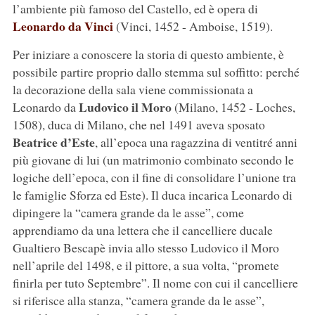
l’ambiente più famoso del Castello, ed è opera di
Leonardo da Vinci
(Vinci, 1452 - Amboise, 1519).
Per iniziare a conoscere la storia di questo ambiente, è
possibile partire proprio dallo stemma sul soffitto: perché
la decorazione della sala viene commissionata a
Ludovico il Moro
Leonardo da
(Milano, 1452 - Loches,
1508), duca di Milano, che nel 1491 aveva sposato
Beatrice d’Este
, all’epoca una ragazzina di ventitré anni
più giovane di lui (un matrimonio combinato secondo le
logiche dell’epoca, con il fine di consolidare l’unione tra
le famiglie Sforza ed Este). Il duca incarica Leonardo di
dipingere la “camera grande da le asse”, come
apprendiamo da una lettera che il cancelliere ducale
Gualtiero Bescapè invia allo stesso Ludovico il Moro
nell’aprile del 1498, e il pittore, a sua volta, “promete
finirla per tuto Septembre”. Il nome con cui il cancelliere
si riferisce alla stanza, “camera grande da le asse”,