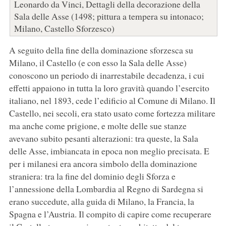
Leonardo da Vinci, Dettagli della decorazione della
Sala delle Asse (1498; pittura a tempera su intonaco;
Milano, Castello Sforzesco)
A seguito della fine della dominazione sforzesca su
Milano, il Castello (e con esso la Sala delle Asse)
conoscono un periodo di inarrestabile decadenza, i cui
effetti appaiono in tutta la loro gravità quando l’esercito
italiano, nel 1893, cede l’edificio al Comune di Milano. Il
Castello, nei secoli, era stato usato come fortezza militare
ma anche come prigione, e molte delle sue stanze
avevano subito pesanti alterazioni: tra queste, la Sala
delle Asse, imbiancata in epoca non meglio precisata. E
per i milanesi era ancora simbolo della dominazione
straniera: tra la fine del dominio degli Sforza e
l’annessione della Lombardia al Regno di Sardegna si
erano succedute, alla guida di Milano, la Francia, la
Spagna e l’Austria. Il compito di capire come recuperare