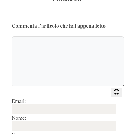
Commenta l'articolo che hai appena letto
😊
Email:
Nome: