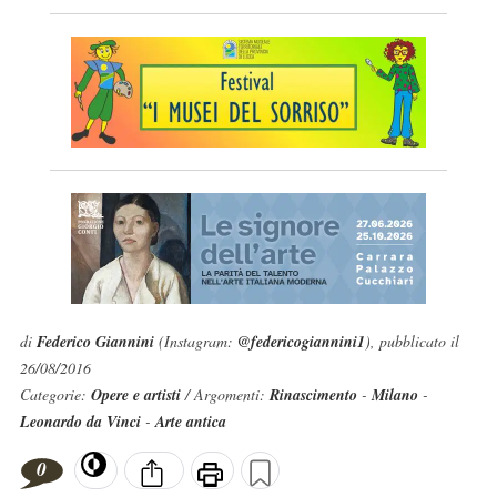
di
Federico Giannini
(Instagram:
@federicogiannini1
), pubblicato il
26/08/2016
Categorie:
Opere e artisti
/ Argomenti:
Rinascimento
-
Milano
-
Leonardo da Vinci
-
Arte antica
0