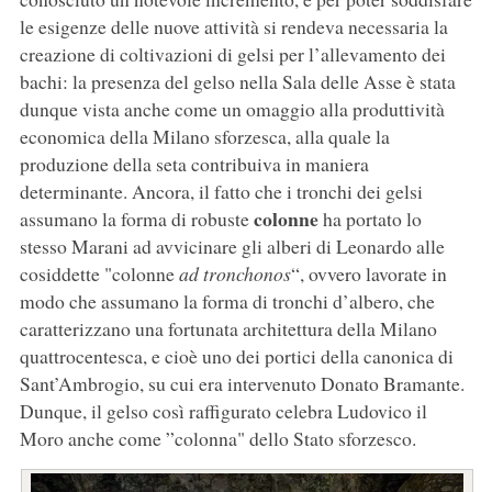
le esigenze delle nuove attività si rendeva necessaria la
creazione di coltivazioni di gelsi per l’allevamento dei
bachi: la presenza del gelso nella Sala delle Asse è stata
dunque vista anche come un omaggio alla produttività
economica della Milano sforzesca, alla quale la
produzione della seta contribuiva in maniera
determinante. Ancora, il fatto che i tronchi dei gelsi
colonne
assumano la forma di robuste
ha portato lo
stesso Marani ad avvicinare gli alberi di Leonardo alle
cosiddette "colonne
ad tronchonos
“, ovvero lavorate in
modo che assumano la forma di tronchi d’albero, che
caratterizzano una fortunata architettura della Milano
quattrocentesca, e cioè uno dei portici della canonica di
Sant’Ambrogio, su cui era intervenuto Donato Bramante.
Dunque, il gelso così raffigurato celebra Ludovico il
Moro anche come ”colonna" dello Stato sforzesco.