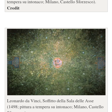
tempera su intonaco; Milano, Castello Sforzesco).
Credit
Leonardo da Vinci, Soffitto della Sala delle Asse
(1498; pittura a tempera su intonaco; Milano, Castello