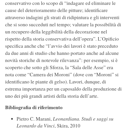
conservativo con lo scopo di “indagare ed eliminare le
cause del deterioramento delle pitture; identificare
attraverso indagini gli strati di ridipintura e gli interventi
che si sono succeduti nel tempo; valutare la possibilità di
un recupero della leggibilità della decorazione nel
rispetto della storia conservativa dell’opera”. L’Opificio
specifica anche che “l’avvio dei lavori è stato preceduto
da due anni di studio che hanno portato anche ad alcune
novità storiche di notevole rilevanza”: per esempio, si è
scoperto che sotto gli Sforza, la “Sala delle Asse” era
nota come “Camera dei Moroni” (dove con “Moroni” si
identificano le piante di gelso). Lavori, dunque, di
estrema importanza per un caposaldo della produzione di
uno dei più grandi artisti della storia dell’arte.
Bibliografia di riferimento
Pietro C. Marani,
Leonardiana. Studi e saggi su
Leonardo da Vinci
, Skira, 2010