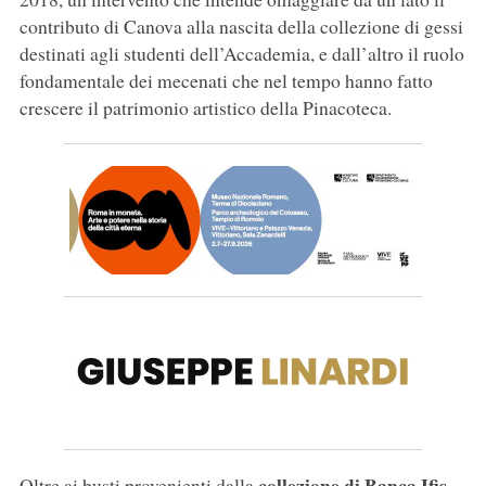
contributo di Canova alla nascita della collezione di gessi
destinati agli studenti dell’Accademia, e dall’altro il ruolo
fondamentale dei mecenati che nel tempo hanno fatto
crescere il patrimonio artistico della Pinacoteca.
collezione di Banca Ifis
Oltre ai busti provenienti dalla
,