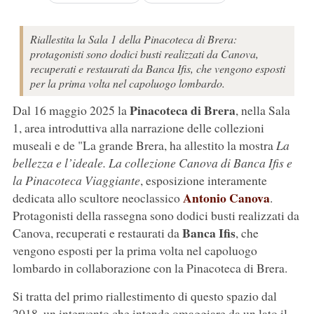
Riallestita la Sala 1 della Pinacoteca di Brera:
protagonisti sono dodici busti realizzati da Canova,
recuperati e restaurati da Banca Ifis, che vengono esposti
per la prima volta nel capoluogo lombardo.
Pinacoteca di Brera
Dal 16 maggio 2025 la
, nella Sala
1, area introduttiva alla narrazione delle collezioni
museali e de "La grande Brera, ha allestito la mostra
La
bellezza e l’ideale. La collezione Canova di Banca Ifis e
la Pinacoteca Viaggiante
, esposizione interamente
Antonio Canova
dedicata allo scultore neoclassico
.
Protagonisti della rassegna sono dodici busti realizzati da
Banca Ifis
Canova, recuperati e restaurati da
, che
vengono esposti per la prima volta nel capoluogo
lombardo in collaborazione con la Pinacoteca di Brera.
Si tratta del primo riallestimento di questo spazio dal
2018, un intervento che intende omaggiare da un lato il