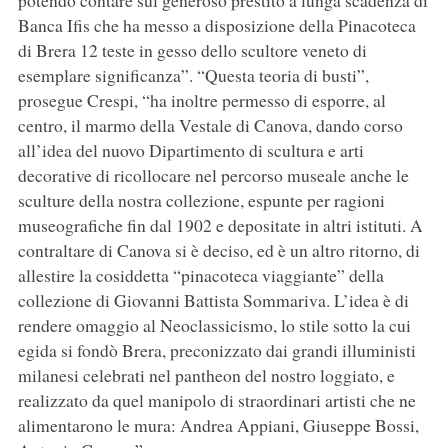
Banca Ifis che ha messo a disposizione della Pinacoteca
di Brera 12 teste in gesso dello scultore veneto di
esemplare significanza”. “Questa teoria di busti”,
prosegue Crespi, “ha inoltre permesso di esporre, al
centro, il marmo della Vestale di Canova, dando corso
all’idea del nuovo Dipartimento di scultura e arti
decorative di ricollocare nel percorso museale anche le
sculture della nostra collezione, espunte per ragioni
museografiche fin dal 1902 e depositate in altri istituti. A
contraltare di Canova si è deciso, ed è un altro ritorno, di
allestire la cosiddetta “pinacoteca viaggiante” della
collezione di Giovanni Battista Sommariva. L’idea è di
rendere omaggio al Neoclassicismo, lo stile sotto la cui
egida si fondò Brera, preconizzato dai grandi illuministi
milanesi celebrati nel pantheon del nostro loggiato, e
realizzato da quel manipolo di straordinari artisti che ne
alimentarono le mura: Andrea Appiani, Giuseppe Bossi,