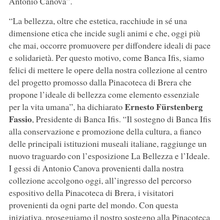
Antonio Canova”.
“La bellezza, oltre che estetica, racchiude in sé una
dimensione etica che incide sugli animi e che, oggi più
che mai, occorre promuovere per diffondere ideali di pace
e solidarietà. Per questo motivo, come Banca Ifis, siamo
felici di mettere le opere della nostra collezione al centro
del progetto promosso dalla Pinacoteca di Brera che
propone l’ideale di bellezza come elemento essenziale
Ernesto Fürstenberg
per la vita umana”, ha dichiarato
Fassio
, Presidente di Banca Ifis. “Il sostegno di Banca Ifis
alla conservazione e promozione della cultura, a fianco
delle principali istituzioni museali italiane, raggiunge un
nuovo traguardo con l’esposizione La Bellezza e l’Ideale.
I gessi di Antonio Canova provenienti dalla nostra
collezione accolgono oggi, all’ingresso del percorso
espositivo della Pinacoteca di Brera, i visitatori
provenienti da ogni parte del mondo. Con questa
iniziativa, proseguiamo il nostro sostegno alla Pinacoteca