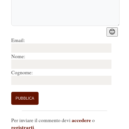
😊
Email:
Nome:
Cognome:
accedere
Per inviare il commento devi
o
registrarti
.