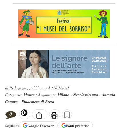
di Redazione , pubblicato il 17/05/2025
Categorie:
Mostre
/ Argomenti:
Milano
-
Neoclassicismo
-
Antonio
Canova
-
Pinacoteca di Brera
0
Google
Discover
Fonti preferite
Seguici su