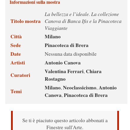
Informazioni sulla mostra
La bellezza e l’ideale. La collezione
Titolo mostra
Canova di Banca Ifis e la Pinacoteca
Viaggiante
Città
Milano
Sede
Pinacoteca di Brera
Date
Nessuna data disponibile
Artisti
Antonio Canova
Valentina Ferrari
Chiara
,
Curatori
Rostagno
Milano
Neoclassicismo
Antonio
,
,
Temi
Canova
Pinacoteca di Brera
,
Se ti è piaciuto questo articolo abbonati a
Finestre sull'Arte.