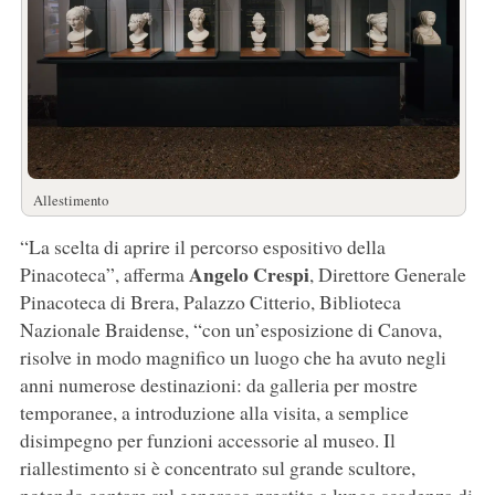
Allestimento
“La scelta di aprire il percorso espositivo della
Angelo Crespi
Pinacoteca”, afferma
, Direttore Generale
Pinacoteca di Brera, Palazzo Citterio, Biblioteca
Nazionale Braidense, “con un’esposizione di Canova,
risolve in modo magnifico un luogo che ha avuto negli
anni numerose destinazioni: da galleria per mostre
temporanee, a introduzione alla visita, a semplice
disimpegno per funzioni accessorie al museo. Il
riallestimento si è concentrato sul grande scultore,
potendo contare sul generoso prestito a lunga scadenza di