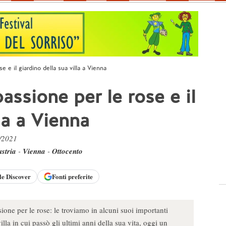
e e il giardino della sua villa a Vienna
assione per le rose e il
la a Vienna
6/2021
stria
-
Vienna
-
Ottocento
le
Discover
Fonti preferite
ione per le rose: le troviamo in alcuni suoi importanti
illa in cui passò gli ultimi anni della sua vita, oggi un