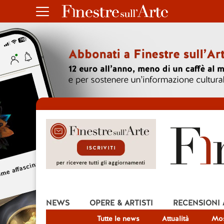
NEWS
OPERE & ARTISTI
RECENSIONI
Tutte le news
Attualità
Mos