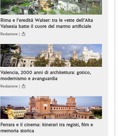
Rima e l’eredità Walser: tra le vette dell’Alta
Valsesia batte il cuore del marmo artificiale
Redazione |
Valencia, 2000 anni di architettura: gotico,
modernismo e avanguardia
Redazione |
Ferrara e il cinema: itinerari tra registi, film e
memoria storica