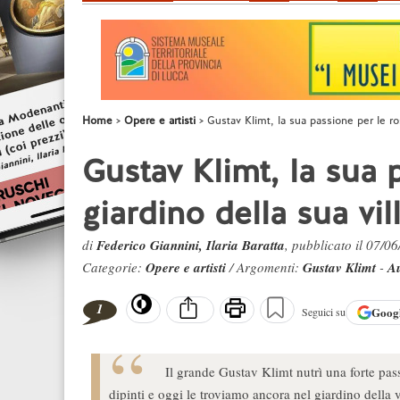
Home
Opere e artisti
Gustav Klimt, la sua passione per le ros
Gustav Klimt, la sua p
giardino della sua vil
di
Federico Giannini, Ilaria Baratta
, pubblicato il 07/0
Categorie:
Opere e artisti
/ Argomenti:
Gustav Klimt
-
Au
1
Goog
Seguici su
Il grande Gustav Klimt nutrì una forte pass
dipinti e oggi le troviamo ancora nel giardino della v