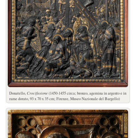
Donatello,
Crocifissione
(1450-1455 circa; bronzo, agemina in argento e in
rame dorato, 93 x 70 x 35 cm; Firenze, Museo Nazionale del Bargello)