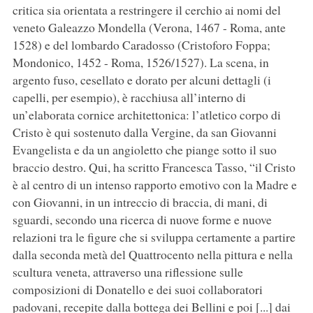
critica sia orientata a restringere il cerchio ai nomi del
veneto Galeazzo Mondella (Verona, 1467 - Roma, ante
1528) e del lombardo Caradosso (Cristoforo Foppa;
Mondonico, 1452 - Roma, 1526/1527). La scena, in
argento fuso, cesellato e dorato per alcuni dettagli (i
capelli, per esempio), è racchiusa all’interno di
un’elaborata cornice architettonica: l’atletico corpo di
Cristo è qui sostenuto dalla Vergine, da san Giovanni
Evangelista e da un angioletto che piange sotto il suo
braccio destro. Qui, ha scritto Francesca Tasso, “il Cristo
è al centro di un intenso rapporto emotivo con la Madre e
con Giovanni, in un intreccio di braccia, di mani, di
sguardi, secondo una ricerca di nuove forme e nuove
relazioni tra le figure che si sviluppa certamente a partire
dalla seconda metà del Quattrocento nella pittura e nella
scultura veneta, attraverso una riflessione sulle
composizioni di Donatello e dei suoi collaboratori
padovani, recepite dalla bottega dei Bellini e poi [...] dai