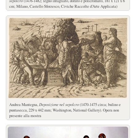
sepolcro
(1476-1482; legno intagliato, dorato e policromato, 181 x 121 x 6
cm; Milano, Castello Sforzesco, Civiche Raccolte d’Arte Applicata)
Andrea Mantegna,
Deposizione nel sepolcro
(1470-1475 circa; bulino e
puntasecca, 229 x 442 mm; Washington, National Gallery). Opera non
presente alla mostra