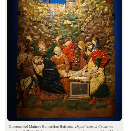
Giacomo del Maino e Bernardino Butinone,
Deposizione di Cristo nel