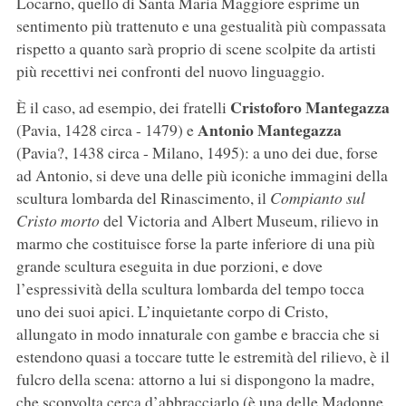
Locarno, quello di Santa Maria Maggiore esprime un
sentimento più trattenuto e una gestualità più compassata
rispetto a quanto sarà proprio di scene scolpite da artisti
più recettivi nei confronti del nuovo linguaggio.
Cristoforo Mantegazza
È il caso, ad esempio, dei fratelli
Antonio Mantegazza
(Pavia, 1428 circa - 1479) e
(Pavia?, 1438 circa - Milano, 1495): a uno dei due, forse
ad Antonio, si deve una delle più iconiche immagini della
scultura lombarda del Rinascimento, il
Compianto sul
Cristo morto
del Victoria and Albert Museum, rilievo in
marmo che costituisce forse la parte inferiore di una più
grande scultura eseguita in due porzioni, e dove
l’espressività della scultura lombarda del tempo tocca
uno dei suoi apici. L’inquietante corpo di Cristo,
allungato in modo innaturale con gambe e braccia che si
estendono quasi a toccare tutte le estremità del rilievo, è il
fulcro della scena: attorno a lui si dispongono la madre,
che sconvolta cerca d’abbracciarlo (è una delle Madonne