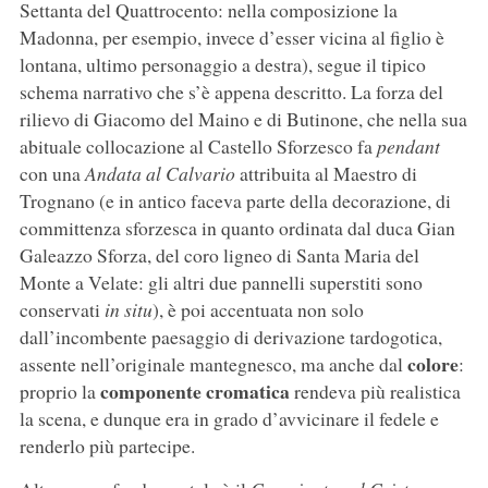
Settanta del Quattrocento: nella composizione la
Madonna, per esempio, invece d’esser vicina al figlio è
lontana, ultimo personaggio a destra), segue il tipico
schema narrativo che s’è appena descritto. La forza del
rilievo di Giacomo del Maino e di Butinone, che nella sua
abituale collocazione al Castello Sforzesco fa
pendant
con una
Andata al Calvario
attribuita al Maestro di
Trognano (e in antico faceva parte della decorazione, di
committenza sforzesca in quanto ordinata dal duca Gian
Galeazzo Sforza, del coro ligneo di Santa Maria del
Monte a Velate: gli altri due pannelli superstiti sono
conservati
in situ
), è poi accentuata non solo
dall’incombente paesaggio di derivazione tardogotica,
colore
assente nell’originale mantegnesco, ma anche dal
:
componente cromatica
proprio la
rendeva più realistica
la scena, e dunque era in grado d’avvicinare il fedele e
renderlo più partecipe.