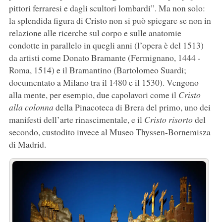
pittori ferraresi e dagli scultori lombardi”. Ma non solo:
la splendida figura di Cristo non si può spiegare se non in
relazione alle ricerche sul corpo e sulle anatomie
condotte in parallelo in quegli anni (l’opera è del 1513)
da artisti come Donato Bramante (Fermignano, 1444 -
Roma, 1514) e il Bramantino (Bartolomeo Suardi;
documentato a Milano tra il 1480 e il 1530). Vengono
alla mente, per esempio, due capolavori come il
Cristo
alla colonna
della Pinacoteca di Brera del primo, uno dei
manifesti dell’arte rinascimentale, e il
Cristo risorto
del
secondo, custodito invece al Museo Thyssen-Bornemisza
di Madrid.