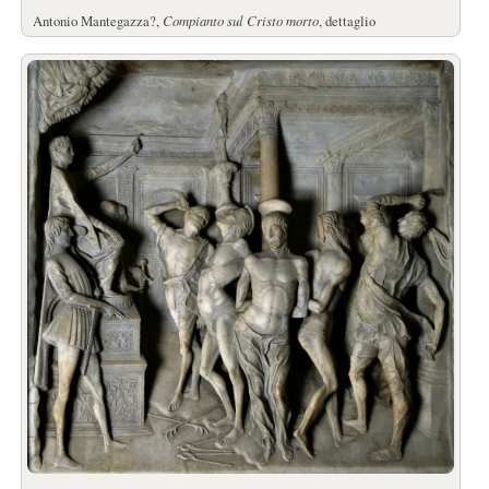
Antonio Mantegazza?,
Compianto sul Cristo morto
, dettaglio