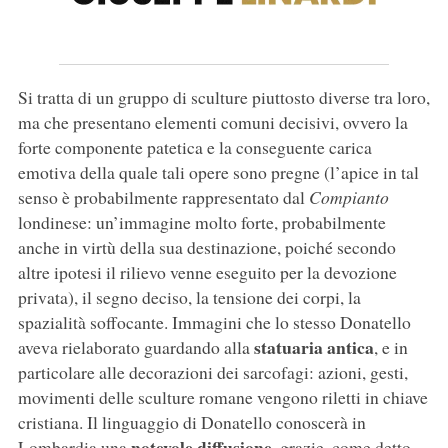
Si tratta di un gruppo di sculture piuttosto diverse tra loro,
ma che presentano elementi comuni decisivi, ovvero la
forte componente patetica e la conseguente carica
emotiva della quale tali opere sono pregne (l’apice in tal
senso è probabilmente rappresentato dal
Compianto
londinese: un’immagine molto forte, probabilmente
anche in virtù della sua destinazione, poiché secondo
altre ipotesi il rilievo venne eseguito per la devozione
privata), il segno deciso, la tensione dei corpi, la
spazialità soffocante. Immagini che lo stesso Donatello
statuaria antica
aveva rielaborato guardando alla
, e in
particolare alle decorazioni dei sarcofagi: azioni, gesti,
movimenti delle sculture romane vengono riletti in chiave
cristiana. Il linguaggio di Donatello conoscerà in
notevole diffusione
Lombardia una
, grazie, come detto,