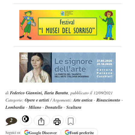
di
Federico Giannini, Ilaria Baratta
, pubblicato il 12/09/2021
Categorie:
Opere e artisti
/ Argomenti:
Arte antica
-
Rinascimento
-
Lombardia
-
Milano
-
Donatello
-
Scultura
2
Google
Discover
Fonti preferite
Seguici su