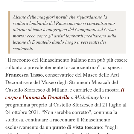
Alcune delle maggiori novità che riguardarono la
scultura lombarda del Rinascimento si concentrarono
attorno al tema iconografico del Compianto sul Cristo
morto: ecco come gli artisti lombardi meditarono sulla
lezione di Donatello dando luogo a veri teatri dei
sentimenti.
“Il racconto del Rinascimento italiano non può più essere
soltanto o prevalentemente toscanocentrico”, ci spiega
Francesca Tasso
, conservatrice del Museo delle Arti
Decorative e del Museo degli Strumenti Musicali del
Castello Sforzesco di Milano, e curatrice della mostra
Il
corpo e l’anima da
Donatello
a Michelangelo
in
programma proprio al Castello Sforzesco dal 21 luglio al
24 ottobre 2021. “Non sarebbe corretto”, continua la
studiosa, continuare a raccontare il Rinascimento
punto di vista toscano
esclusivamente da un
: “negli