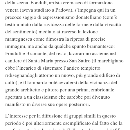
della scena. Fonduli, artista cremasco di formazione
veneta (aveva studiato a Padova), s’impegna qui in un
precoce saggio di espressionismo donatelliano (com’è
testimoniato dalla ruvidezza delle forme e dalla vivacità
del sentimento) mediato attraverso la lezione
mantegnesca come dimostra la ripresa di precise
immagini, ma anche da qualche spunto bramantesco:
Fonduli e Bramante, del resto, lavorarono assieme nel
cantiere di Santa Maria presso San Satiro (il marchigiano
ebbe l’incarico di sistemare l’antico tempietto
ridisegnandogli attorno un nuovo, più grande edificio di
culto), e il lombardo poté avvalersi della vicinanza del
grande architetto e pittore per una prima, embrionale
apertura a un classicismo che sarebbe poi divenuto
manifesto in diverse sue opere posteriori.
L’interesse per la diffusione di gruppi simili in questo
periodo è poi ulteriormente esemplificato dal fatto che la