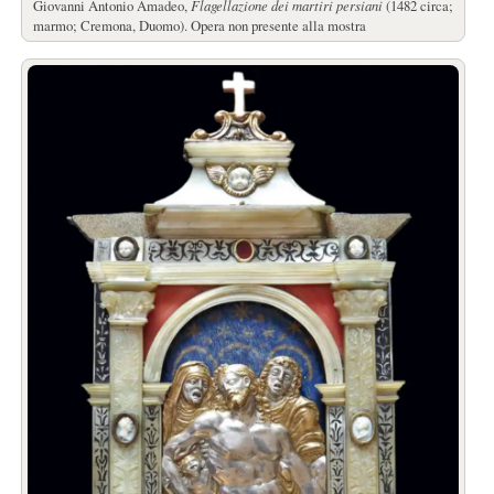
Giovanni Antonio Amadeo,
Flagellazione dei martiri persiani
(1482 circa;
marmo; Cremona, Duomo). Opera non presente alla mostra