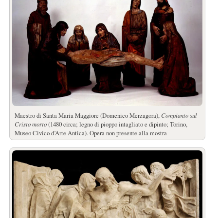
Maestro di Santa Maria Maggiore (Domenico Merzagora),
Compianto sul
Cristo morto
(1480 circa; legno di pioppo intagliato e dipinto; Torino,
Museo Civico d’Arte Antica). Opera non presente alla mostra