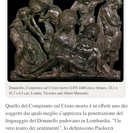
Donatello,
Compianto sul Cristo morto
(1455-1460 circa; bronzo, 32,1 x
41,7 x 6,3 cm; Londra, Victoria and Albert Museum)
Quello del Compianto sul Cristo morto è in effetti uno dei
soggetti dai quali meglio s’apprezza la penetrazione del
linguaggio del Donatello padovano in Lombardia. “Un
vero teatro dei sentimenti”, lo definiscono Paolozzi