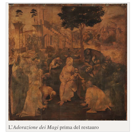
L’
Adorazione dei Magi
prima del restauro