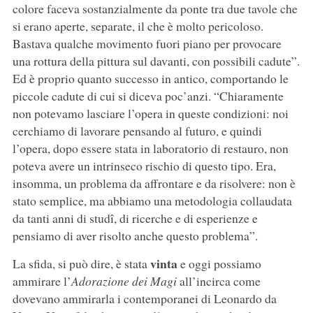
colore faceva sostanzialmente da ponte tra due tavole che
si erano aperte, separate, il che è molto pericoloso.
Bastava qualche movimento fuori piano per provocare
una rottura della pittura sul davanti, con possibili cadute”.
Ed è proprio quanto successo in antico, comportando le
piccole cadute di cui si diceva poc’anzi. “Chiaramente
non potevamo lasciare l’opera in queste condizioni: noi
cerchiamo di lavorare pensando al futuro, e quindi
l’opera, dopo essere stata in laboratorio di restauro, non
poteva avere un intrinseco rischio di questo tipo. Era,
insomma, un problema da affrontare e da risolvere: non è
stato semplice, ma abbiamo una metodologia collaudata
da tanti anni di studî, di ricerche e di esperienze e
pensiamo di aver risolto anche questo problema”.
vinta
La sfida, si può dire, è stata
e oggi possiamo
ammirare l’
Adorazione dei Magi
all’incirca come
dovevano ammirarla i contemporanei di Leonardo da