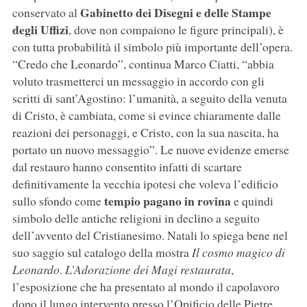
Gabinetto dei Disegni e delle Stampe
conservato al
degli Uffizi
, dove non compaiono le figure principali), è
con tutta probabilità il simbolo più importante dell’opera.
“Credo che Leonardo”, continua Marco Ciatti, “abbia
voluto trasmetterci un messaggio in accordo con gli
scritti di sant’Agostino: l’umanità, a seguito della venuta
di Cristo, è cambiata, come si evince chiaramente dalle
reazioni dei personaggi, e Cristo, con la sua nascita, ha
portato un nuovo messaggio”. Le nuove evidenze emerse
dal restauro hanno consentito infatti di scartare
definitivamente la vecchia ipotesi che voleva l’edificio
tempio pagano in rovina
sullo sfondo come
e quindi
simbolo delle antiche religioni in declino a seguito
dell’avvento del Cristianesimo. Natali lo spiega bene nel
suo saggio sul catalogo della mostra
Il cosmo magico di
Leonardo. L’Adorazione dei Magi restaurata
,
l’esposizione che ha presentato al mondo il capolavoro
dopo il lungo intervento presso l’Opificio delle Pietre