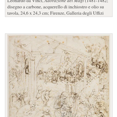
Leonardo da Vinci,
Adorazione dei Magi
(1481-1482;
disegno a carbone, acquerello di inchiostro e olio su
tavola, 24,6 x 24,3 cm; Firenze, Galleria degli Uffizi