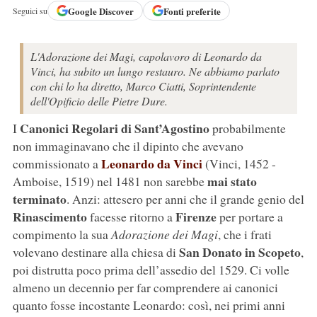
Google
Discover
Fonti preferite
Seguici su
L'Adorazione dei Magi, capolavoro di Leonardo da
Vinci, ha subito un lungo restauro. Ne abbiamo parlato
con chi lo ha diretto, Marco Ciatti, Soprintendente
dell'Opificio delle Pietre Dure.
Canonici Regolari di Sant’Agostino
I
probabilmente
non immaginavano che il dipinto che avevano
Leonardo da Vinci
commissionato a
(Vinci, 1452 -
mai stato
Amboise, 1519) nel 1481 non sarebbe
terminato
. Anzi: attesero per anni che il grande genio del
Rinascimento
Firenze
facesse ritorno a
per portare a
compimento la sua
Adorazione dei Magi
, che i frati
San Donato in Scopeto
volevano destinare alla chiesa di
,
poi distrutta poco prima dell’assedio del 1529. Ci volle
almeno un decennio per far comprendere ai canonici
quanto fosse incostante Leonardo: così, nei primi anni