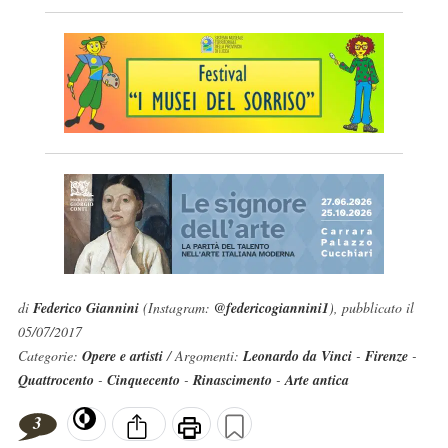
di
Federico Giannini
(Instagram:
@federicogiannini1
), pubblicato il
05/07/2017
Categorie:
Opere e artisti
/ Argomenti:
Leonardo da Vinci
-
Firenze
-
Quattrocento
-
Cinquecento
-
Rinascimento
-
Arte antica
3