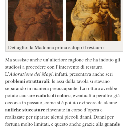
Dettaglio: la Madonna prima e dopo il restauro
Ma sussiste anche un’ulteriore ragione che ha indotto gli
studiosi a procedere con l’intervento di restauro.
L’
Adorazione dei Magi
, infatti, presentava anche seri
problemi strutturali
: le assi della tavola si stavano
separando in maniera preoccupante. La rottura avrebbe
cadute di colore
potuto causare
, eventualità peraltro già
occorsa in passato, come si è potuto evincere da alcune
antiche stuccature
rinvenute in corso d’opera e
realizzate per riparare alcuni piccoli danni. Danni per
grande
fortuna molto limitati, e questo anche grazie alla