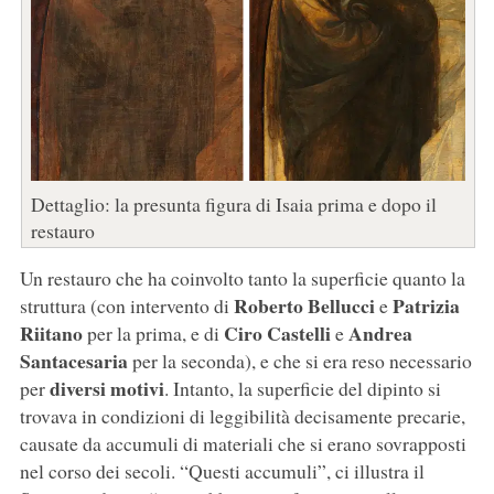
Dettaglio: la presunta figura di Isaia prima e dopo il
restauro
Un restauro che ha coinvolto tanto la superficie quanto la
Roberto Bellucci
Patrizia
struttura (con intervento di
e
Riitano
Ciro Castelli
Andrea
per la prima, e di
e
Santacesaria
per la seconda), e che si era reso necessario
diversi motivi
per
. Intanto, la superficie del dipinto si
trovava in condizioni di leggibilità decisamente precarie,
causate da accumuli di materiali che si erano sovrapposti
nel corso dei secoli. “Questi accumuli”, ci illustra il