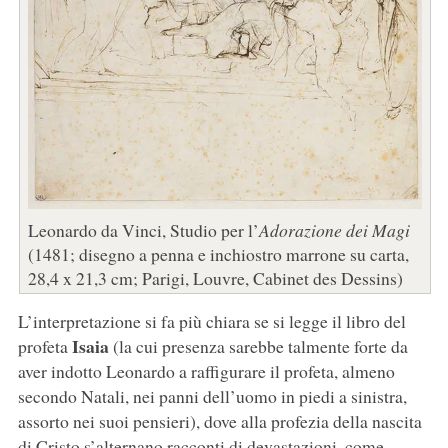
Leonardo da Vinci, Studio per l’
Adorazione dei Magi
(1481; disegno a penna e inchiostro marrone su carta,
28,4 x 21,3 cm; Parigi, Louvre, Cabinet des Dessins)
L’interpretazione si fa più chiara se si legge il libro del
Isaia
profeta
(la cui presenza sarebbe talmente forte da
aver indotto Leonardo a raffigurare il profeta, almeno
secondo Natali, nei panni dell’uomo in piedi a sinistra,
assorto nei suoi pensieri), dove alla profezia della nascita
di Cristo s’alternano racconti di devastazioni, come