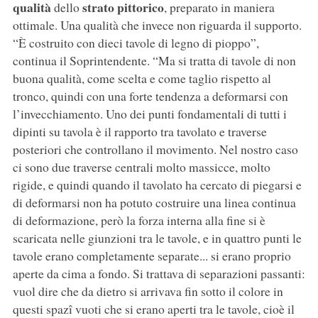
qualità
strato pittorico
dello
, preparato in maniera
ottimale. Una qualità che invece non riguarda il supporto.
“È costruito con dieci tavole di legno di pioppo”,
continua il Soprintendente. “Ma si tratta di tavole di non
buona qualità, come scelta e come taglio rispetto al
tronco, quindi con una forte tendenza a deformarsi con
l’invecchiamento. Uno dei punti fondamentali di tutti i
dipinti su tavola è il rapporto tra tavolato e traverse
posteriori che controllano il movimento. Nel nostro caso
ci sono due traverse centrali molto massicce, molto
rigide, e quindi quando il tavolato ha cercato di piegarsi e
di deformarsi non ha potuto costruire una linea continua
di deformazione, però la forza interna alla fine si è
scaricata nelle giunzioni tra le tavole, e in quattro punti le
tavole erano completamente separate... si erano proprio
aperte da cima a fondo. Si trattava di separazioni passanti:
vuol dire che da dietro si arrivava fin sotto il colore in
questi spazî vuoti che si erano aperti tra le tavole, cioè il