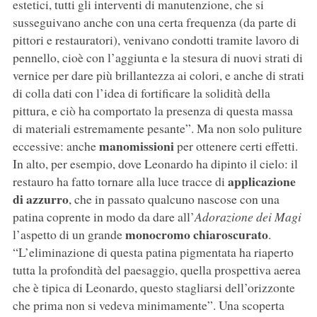
estetici, tutti gli interventi di manutenzione, che si
susseguivano anche con una certa frequenza (da parte di
pittori e restauratori), venivano condotti tramite lavoro di
pennello, cioè con l’aggiunta e la stesura di nuovi strati di
vernice per dare più brillantezza ai colori, e anche di strati
di colla dati con l’idea di fortificare la solidità della
pittura, e ciò ha comportato la presenza di questa massa
di materiali estremamente pesante”. Ma non solo puliture
manomissioni
eccessive: anche
per ottenere certi effetti.
In alto, per esempio, dove Leonardo ha dipinto il cielo: il
applicazione
restauro ha fatto tornare alla luce tracce di
di azzurro
, che in passato qualcuno nascose con una
patina coprente in modo da dare all’
Adorazione dei Magi
monocromo chiaroscurato
l’aspetto di un grande
.
“L’eliminazione di questa patina pigmentata ha riaperto
tutta la profondità del paesaggio, quella prospettiva aerea
che è tipica di Leonardo, questo stagliarsi dell’orizzonte
che prima non si vedeva minimamente”. Una scoperta