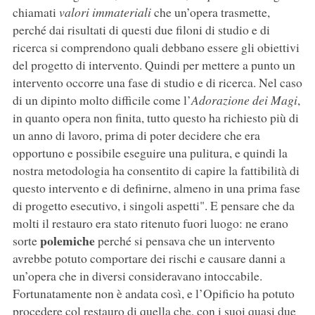
chiamati
valori immateriali
che un’opera trasmette,
perché dai risultati di questi due filoni di studio e di
ricerca si comprendono quali debbano essere gli obiettivi
del progetto di intervento. Quindi per mettere a punto un
intervento occorre una fase di studio e di ricerca. Nel caso
di un dipinto molto difficile come l’
Adorazione dei Magi
,
in quanto opera non finita, tutto questo ha richiesto più di
un anno di lavoro, prima di poter decidere che era
opportuno e possibile eseguire una pulitura, e quindi la
nostra metodologia ha consentito di capire la fattibilità di
questo intervento e di definirne, almeno in una prima fase
di progetto esecutivo, i singoli aspetti". E pensare che da
molti il restauro era stato ritenuto fuori luogo: ne erano
polemiche
sorte
perché si pensava che un intervento
avrebbe potuto comportare dei rischi e causare danni a
un’opera che in diversi consideravano intoccabile.
Fortunatamente non è andata così, e l’Opificio ha potuto
procedere col restauro di quella che, con i suoi quasi due