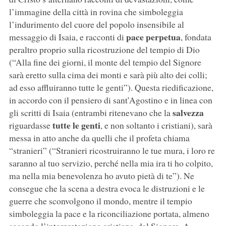
l’immagine della città in rovina che simboleggia
l’indurimento del cuore del popolo insensibile al
pace perpetua
messaggio di Isaia, e racconti di
, fondata
peraltro proprio sulla ricostruzione del tempio di Dio
(“Alla fine dei giorni, il monte del tempio del Signore
sarà eretto sulla cima dei monti e sarà più alto dei colli;
ad esso affluiranno tutte le genti”). Questa riedificazione,
in accordo con il pensiero di sant’Agostino e in linea con
salvezza
gli scritti di Isaia (entrambi ritenevano che la
tutte le genti
riguardasse
, e non soltanto i cristiani), sarà
messa in atto anche da quelli che il profeta chiama
“stranieri” (“Stranieri ricostruiranno le tue mura, i loro re
saranno al tuo servizio, perché nella mia ira ti ho colpito,
ma nella mia benevolenza ho avuto pietà di te”). Ne
consegue che la scena a destra evoca le distruzioni e le
guerre che sconvolgono il mondo, mentre il tempio
simboleggia la pace e la riconciliazione portata, almeno