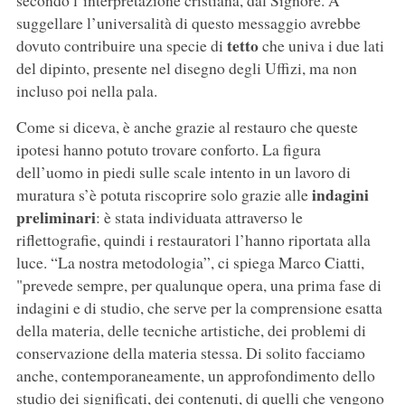
secondo l’interpretazione cristiana, dal Signore. A
suggellare l’universalità di questo messaggio avrebbe
tetto
dovuto contribuire una specie di
che univa i due lati
del dipinto, presente nel disegno degli Uffizi, ma non
incluso poi nella pala.
Come si diceva, è anche grazie al restauro che queste
ipotesi hanno potuto trovare conforto. La figura
dell’uomo in piedi sulle scale intento in un lavoro di
indagini
muratura s’è potuta riscoprire solo grazie alle
preliminari
: è stata individuata attraverso le
riflettografie, quindi i restauratori l’hanno riportata alla
luce. “La nostra metodologia”, ci spiega Marco Ciatti,
"prevede sempre, per qualunque opera, una prima fase di
indagini e di studio, che serve per la comprensione esatta
della materia, delle tecniche artistiche, dei problemi di
conservazione della materia stessa. Di solito facciamo
anche, contemporaneamente, un approfondimento dello
studio dei significati, dei contenuti, di quelli che vengono