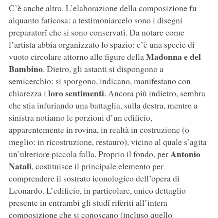
C’è anche altro. L’elaborazione della composizione fu
alquanto faticosa: a testimoniarcelo sono i disegni
preparatorî che si sono conservati. Da notare come
l’artista abbia organizzato lo spazio: c’è una specie di
Madonna e del
vuoto circolare attorno alle figure della
Bambino
. Dietro, gli astanti si dispongono a
semicerchio: si sporgono, indicano, manifestano con
loro sentimenti
chiarezza i
. Ancora più indietro, sembra
che stia infuriando una battaglia, sulla destra, mentre a
sinistra notiamo le porzioni d’un edificio,
apparentemente in rovina, in realtà in costruzione (o
meglio: in ricostruzione, restauro), vicino al quale s’agita
Antonio
un’ulteriore piccola folla. Proprio il fondo, per
Natali
, costituisce il principale elemento per
comprendere il sostrato iconologico dell’opera di
Leonardo. L’edificio, in particolare, unico dettaglio
presente in entrambi gli studî riferiti all’intera
composizione che si conoscano (incluso quello