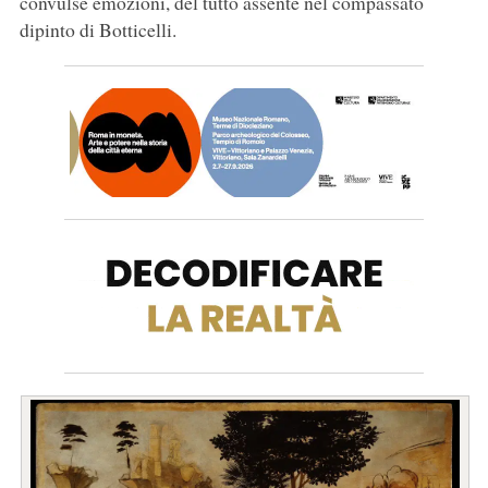
convulse emozioni, del tutto assente nel compassato
dipinto di Botticelli.