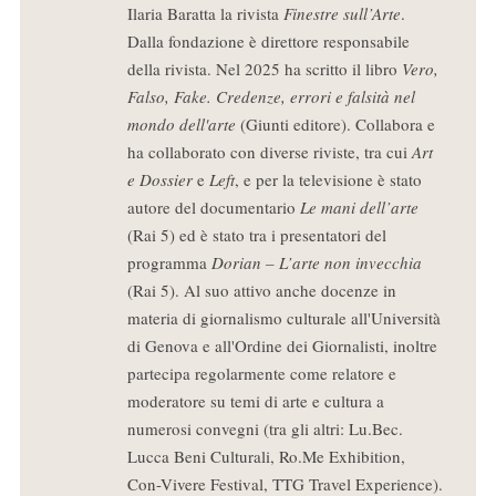
Ilaria Baratta la rivista
Finestre sull’Arte
.
Dalla fondazione è direttore responsabile
della rivista. Nel 2025 ha scritto il libro
Vero,
Falso, Fake. Credenze, errori e falsità nel
mondo dell'arte
(Giunti editore). Collabora e
ha collaborato con diverse riviste, tra cui
Art
e Dossier
e
Left
, e per la televisione è stato
autore del documentario
Le mani dell’arte
(Rai 5) ed è stato tra i presentatori del
programma
Dorian – L’arte non invecchia
(Rai 5). Al suo attivo anche docenze in
materia di giornalismo culturale all'Università
di Genova e all'Ordine dei Giornalisti, inoltre
partecipa regolarmente come relatore e
moderatore su temi di arte e cultura a
numerosi convegni (tra gli altri: Lu.Bec.
Lucca Beni Culturali, Ro.Me Exhibition,
Con-Vivere Festival, TTG Travel Experience).