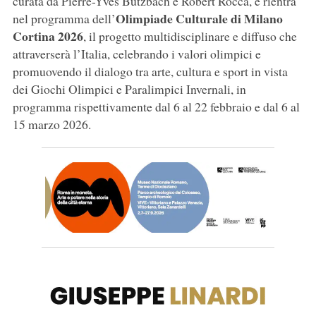
curata da Pierre-Yves Butzbach e Robert Rocca, e rientra
Olimpiade Culturale di Milano
nel programma dell’
Cortina 2026
, il progetto multidisciplinare e diffuso che
attraverserà l’Italia, celebrando i valori olimpici e
promuovendo il dialogo tra arte, cultura e sport in vista
dei Giochi Olimpici e Paralimpici Invernali, in
programma rispettivamente dal 6 al 22 febbraio e dal 6 al
15 marzo 2026.