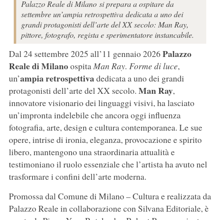
Palazzo Reale di Milano si prepara a ospitare da
settembre un’ampia retrospettiva dedicata a uno dei
grandi protagonisti dell’arte del XX secolo: Man Ray,
pittore, fotografo, regista e sperimentatore instancabile.
Palazzo
Dal 24 settembre 2025 all’11 gennaio 2026
Reale di Milano
ospita
Man Ray. Forme di luce
,
ampia retrospettiva
un’
dedicata a uno dei grandi
Man Ray
protagonisti dell’arte del XX secolo.
,
innovatore visionario dei linguaggi visivi, ha lasciato
un’impronta indelebile che ancora oggi influenza
fotografia, arte, design e cultura contemporanea. Le sue
opere, intrise di ironia, eleganza, provocazione e spirito
libero, mantengono una straordinaria attualità e
testimoniano il ruolo essenziale che l’artista ha avuto nel
trasformare i confini dell’arte moderna.
Promossa dal Comune di Milano – Cultura e realizzata da
Palazzo Reale in collaborazione con Silvana Editoriale, è