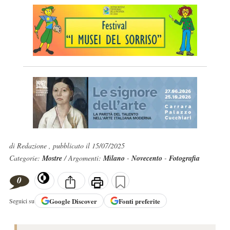
di Redazione , pubblicato il 15/07/2025
Categorie:
Mostre
/ Argomenti:
Milano
-
Novecento
-
Fotografia
0
Google
Discover
Fonti preferite
Seguici su