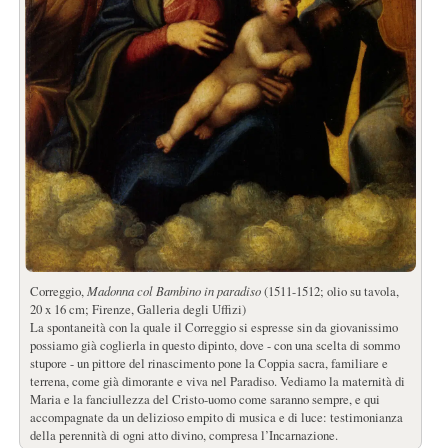
Correggio,
Madonna col Bambino in paradiso
(1511-1512; olio su tavola,
20 x 16 cm; Firenze, Galleria degli Uffizi)
La spontaneità con la quale il Correggio si espresse sin da giovanissimo
possiamo già coglierla in questo dipinto, dove - con una scelta di sommo
stupore - un pittore del rinascimento pone la Coppia sacra, familiare e
terrena, come già dimorante e viva nel Paradiso. Vediamo la maternità di
Maria e la fanciullezza del Cristo-uomo come saranno sempre, e qui
accompagnate da un delizioso empito di musica e di luce: testimonianza
della perennità di ogni atto divino, compresa l’Incarnazione.