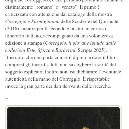
distintamente “romano” e “veneto”. Il primo è
criticizzato con attenzione dal catalogo della mostra
Correggio e Parmigianino
delle Scuderie del Quirinale
(2016), mentre per il secondo è in atto un curioso
itinerario italiano, accompagnato da una volonterosa
edizione a stampa (
Correggio, il giovane ignudo dalle
collezioni Este, Sforza e Barberini
, Scripta 2025).
Itinerario che non porta con sé il dipinto e dove il libro,
compresi gli incerti saluti, non sa cogliere la verità del
soggetto esplicato; inoltre non osa dichiarare l’eventuale
autenticità della mano del Correggio. È rispettabile
invece la gran parte dei dati derivanti dalle ricerche.
--