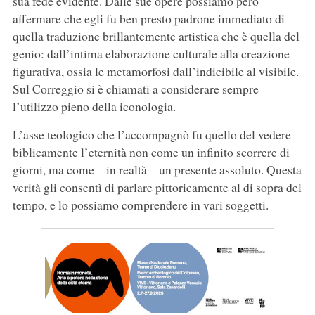
sua fede evidente. Dalle sue opere possiamo però
affermare che egli fu ben presto padrone immediato di
quella traduzione brillantemente artistica che è quella del
genio: dall’intima elaborazione culturale alla creazione
figurativa, ossia le metamorfosi dall’indicibile al visibile.
Sul Correggio si è chiamati a considerare sempre
l’utilizzo pieno della iconologia.
L’asse teologico che l’accompagnò fu quello del vedere
biblicamente l’eternità non come un infinito scorrere di
giorni, ma come – in realtà – un presente assoluto. Questa
verità gli consentì di parlare pittoricamente al di sopra del
tempo, e lo possiamo comprendere in vari soggetti.