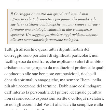
Il Correggio è maestro dai grandi richiami. I suoi
affreschi celestiali sono tra i più famosi del mondo, e le
sue tele - cristiane o mitologiche, ma pur sempre divine -
formano una antologia culturale di alto e complesso
spessore. Un soggetto particolare oggi richiama ancora
alla sua straordinaria formazione teologica.
Tutti gli affreschi e quasi tutti i dipinti mobili del
Correggio sono portatori di significati particolari, non
facili spesso da decifrare, che esplicano valori di ambito
cristiano e che sgorgano da meditazioni profonde le quali
conducono alle sue ben note composizioni, ricche di
densità spirituali o anagogiche, ma sempre “liete” nella
più alta accezione del termine. Dobbiamo così indagare
dall’interno la personalità del pittore, del quale peraltro
non si conoscono espressioni scritte o colloqui rivelatori,
se non gli accenni del Vasari alla sua vita semplice e alla