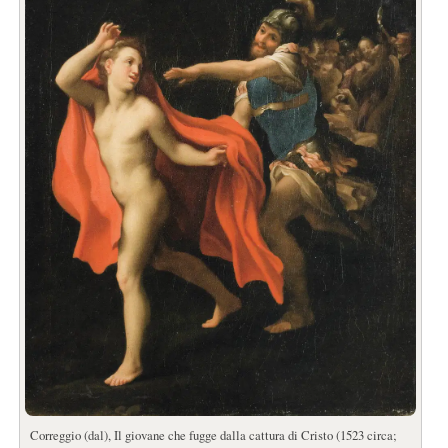
Correggio (dal), Il giovane che fugge dalla cattura di Cristo (1523 circa;