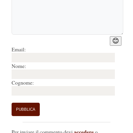
😊
Email:
Nome:
Cognome:
accedere
Per inviare il commento devi
o