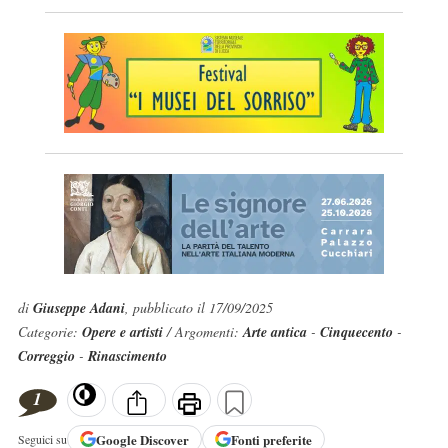
di
Giuseppe Adani
, pubblicato il 17/09/2025
Categorie:
Opere e artisti
/ Argomenti:
Arte antica
-
Cinquecento
-
Correggio
-
Rinascimento
1
Google
Discover
Fonti preferite
Seguici su