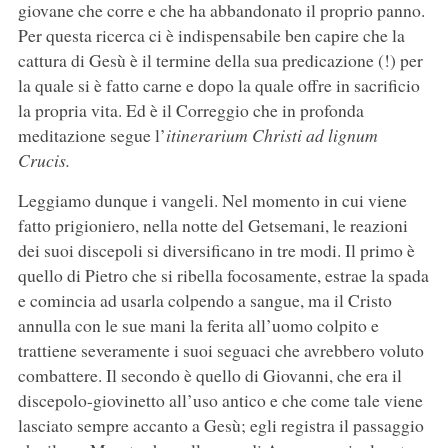
giovane che corre e che ha abbandonato il proprio panno.
Per questa ricerca ci è indispensabile ben capire che la
cattura di Gesù è il termine della sua predicazione (!) per
la quale si è fatto carne e dopo la quale offre in sacrificio
la propria vita. Ed è il Correggio che in profonda
meditazione segue l’
itinerarium Christi ad lignum
Crucis.
Leggiamo dunque i vangeli. Nel momento in cui viene
fatto prigioniero, nella notte del Getsemani, le reazioni
dei suoi discepoli si diversificano in tre modi. Il primo è
quello di Pietro che si ribella focosamente, estrae la spada
e comincia ad usarla colpendo a sangue, ma il Cristo
annulla con le sue mani la ferita all’uomo colpito e
trattiene severamente i suoi seguaci che avrebbero voluto
combattere. Il secondo è quello di Giovanni, che era il
discepolo-giovinetto all’uso antico e che come tale viene
lasciato sempre accanto a Gesù; egli registra il passaggio