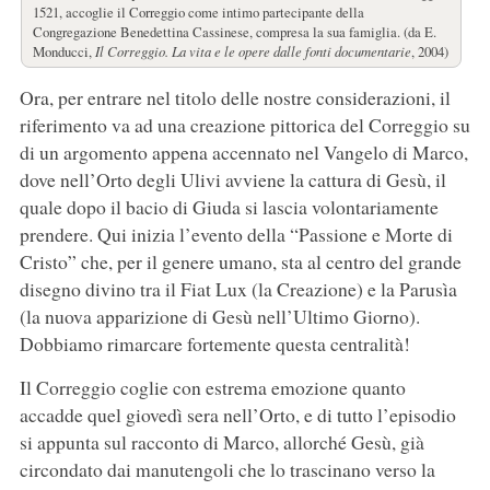
1521, accoglie il Correggio come intimo partecipante della
Congregazione Benedettina Cassinese, compresa la sua famiglia. (da E.
Monducci,
Il Correggio. La vita e le opere dalle fonti documentarie
, 2004)
Ora, per entrare nel titolo delle nostre considerazioni, il
riferimento va ad una creazione pittorica del Correggio su
di un argomento appena accennato nel Vangelo di Marco,
dove nell’Orto degli Ulivi avviene la cattura di Gesù, il
quale dopo il bacio di Giuda si lascia volontariamente
prendere. Qui inizia l’evento della “Passione e Morte di
Cristo” che, per il genere umano, sta al centro del grande
disegno divino tra il Fiat Lux (la Creazione) e la Parusìa
(la nuova apparizione di Gesù nell’Ultimo Giorno).
Dobbiamo rimarcare fortemente questa centralità!
Il Correggio coglie con estrema emozione quanto
accadde quel giovedì sera nell’Orto, e di tutto l’episodio
si appunta sul racconto di Marco, allorché Gesù, già
circondato dai manutengoli che lo trascinano verso la