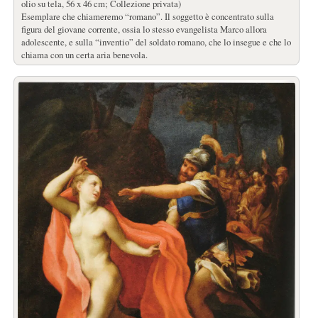
olio su tela, 56 x 46 cm; Collezione privata)
Esemplare che chiameremo “romano”. Il soggetto è concentrato sulla
figura del giovane corrente, ossia lo stesso evangelista Marco allora
adolescente, e sulla “inventio” del soldato romano, che lo insegue e che lo
chiama con un certa aria benevola.