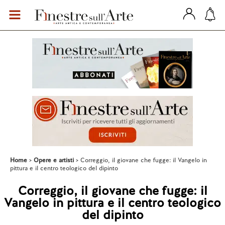
Home
Opere e artisti
Correggio, il giovane che fugge: il Vangelo in
pittura e il centro teologico del dipinto
Correggio, il giovane che fugge: il
Vangelo in pittura e il centro teologico
del dipinto