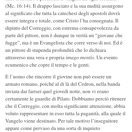
(Mc. 16:14). Il drappo lasciato e la sua nudità assurgono
al significato che tutta la catechesi degli apostoli dovrà
essere integra e totale, come Cristo l’ha consegnata. Il
dipinto del Correggio, con estrema consapevolezza da
parte del pittore, non è dunque in verità un “giovane che
fugge”, ma è un Evangelista che corre verso di noi. Ed è
un pittore di stupenda profondità che lo dichiara
attraverso una vera e propria
imago mentis
. Un evento
ecumenico che copre il tempo e le genti.
E l’uomo che rincorre il giovine non può essere un
armato romano, poiché al di là del Cedron, nella banda
inviata dai farisei quel giovedì notte, non vi erano
certamente le guardie di Pilato. Dobbiamo perciò ritenere
che il Correggio, con molta significante attenzione, abbia
voluto rappresentare in esso tutta la paganità, alla quale il
Vangelo viene destinato. Per tale motivo l’inseguitore
appare come pervaso da una sorta di inquieto