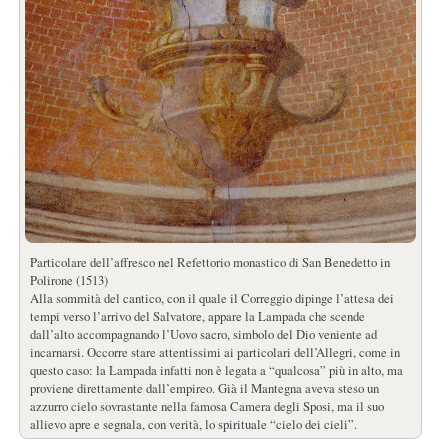
Particolare dell’affresco nel Refettorio monastico di San Benedetto in
Polirone (1513)
Alla sommità del cantico, con il quale il Correggio dipinge l’attesa dei
tempi verso l’arrivo del Salvatore, appare la Lampada che scende
dall’alto accompagnando l’Uovo sacro, simbolo del Dio veniente ad
incarnarsi. Occorre stare attentissimi ai particolari dell’Allegri, come in
questo caso: la Lampada infatti non è legata a “qualcosa” più in alto, ma
proviene direttamente dall’empireo. Già il Mantegna aveva steso un
azzurro cielo sovrastante nella famosa Camera degli Sposi, ma il suo
allievo apre e segnala, con verità, lo spirituale “cielo dei cieli”.