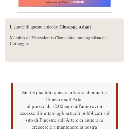
Giuseppe Adani
L'autore di questo articolo:
Membro dell’Accademia Clementina, monografista del
Correggio.
Se ti è piaciuto questo articolo abbonati a
Finestre sull'Arte.
al prezzo di 12,00 euro all'anno avrai
accesso illimitato agli articoli pubblicati sul
sito di Finestre sull'Arte e ci aiuterai a
crescere e a mantenere la nostra