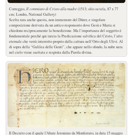
Correggio,
Il commiato di Cristo alla madre
(1513; olio su tela, 87 x 77
cm; Londra, National Gallery)
Scelta rara anche questa, non immemore del Dürer, e singolare
composizione derivata da un antico responsorio dove Gesù e Maria si
chiedono reciprocamente la benedizione. Ma l’importanza del soggetto è
fondamentale perché qui inizia la Predicazione salvifica del Cristo, l’atto
eternale che verrà interrotto proprio dalla cattura nell’Orto degli Ulivi. Al
di sopra della “Galilea delle Genti”, che appare nello sfondo, la nube nera
nel cielo viene saettata e respinta dalla Parola divina.
Il Decreto con il quale l’Abate Jeronimo da Monferrato, in data 15 maggio