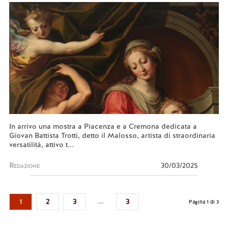
In arrivo una mostra a Piacenza e a Cremona dedicata a
Giovan Battista Trotti, detto il Malosso, artista di straordinaria
versatilità, attivo t...
Redazione
30/03/2025
...
1
2
3
3
Pagina 1 di 3