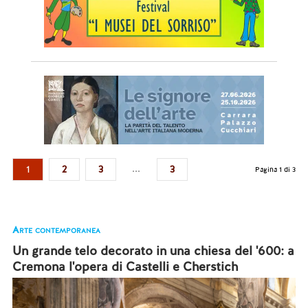
...
1
2
3
3
Pagina 1 di 3
Arte contemporanea
Un grande telo decorato in una chiesa del '600: a
Cremona l'opera di Castelli e Cherstich